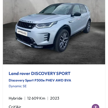
Land rover DISCOVERY SPORT
Discovery Sport P300e PHEV AWD BVA
Dynamic SE
Hybride
12 609 Km
2023
Crit'Air