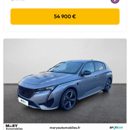
54 900 €