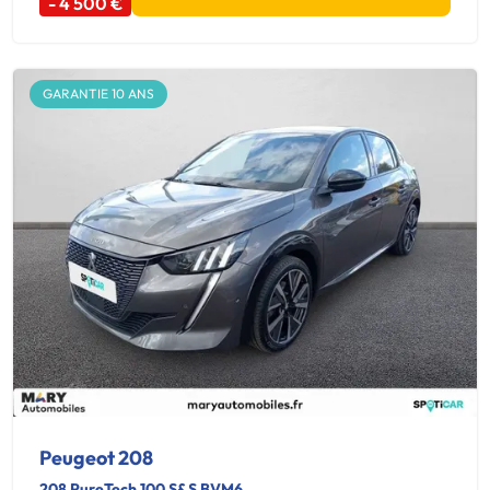
- 4 500 €
GARANTIE 10 ANS
Peugeot 208
208 PureTech 100 S&S BVM6