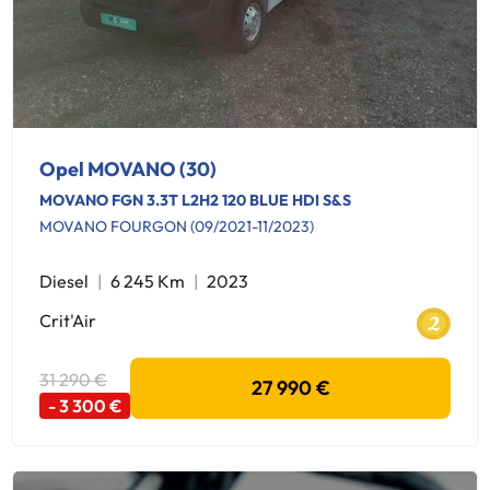
Opel MOVANO (30)
MOVANO FGN 3.3T L2H2 120 BLUE HDI S&S
MOVANO FOURGON (09/2021-11/2023)
Diesel
6 245 Km
2023
Crit'Air
31 290 €
27 990 €
- 3 300 €