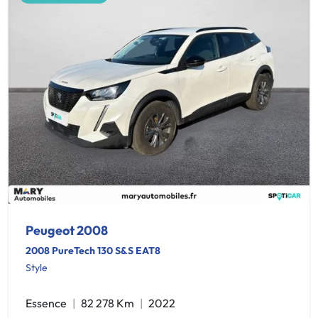
Peugeot 2008
2008 PureTech 130 S&S EAT8
Style
Essence
82 278 Km
2022