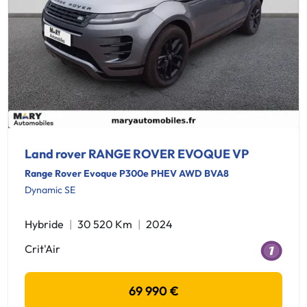
Land rover RANGE ROVER EVOQUE VP
Range Rover Evoque P300e PHEV AWD BVA8
Dynamic SE
Hybride
30 520 Km
2024
Crit'Air
69 990 €