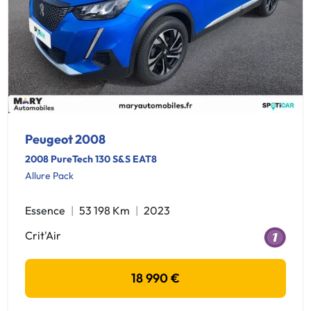
Peugeot 2008
2008 PureTech 130 S&S EAT8
Allure Pack
Essence
53 198 Km
2023
Crit'Air
18 990 €