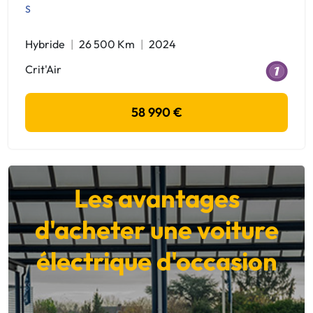
S
Hybride
26 500 Km
2024
Crit'Air
58 990 €
Les avantages
d'acheter une voiture
électrique d'occasion