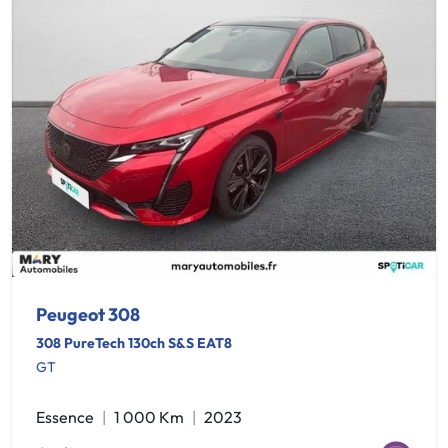
Peugeot 308
308 PureTech 130ch S&S EAT8
GT
Essence
1 000 Km
2023