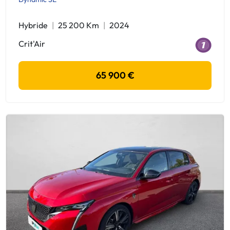
Hybride
25 200 Km
2024
Crit'Air
65 900 €