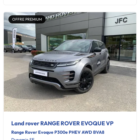
OFFRE PREMIUM
Land rover RANGE ROVER EVOQUE VP
Range Rover Evoque P300e PHEV AWD BVA8
Dynamic SE