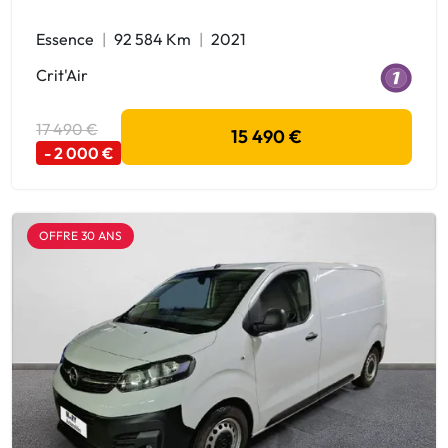
Essence
92 584 Km
2021
Crit'Air
17 490 €
15 490 €
- 2 000 €
OFFRE 30 ANS