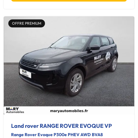
OFFRE PREMIUM
Land rover RANGE ROVER EVOQUE VP
Range Rover Evoque P300e PHEV AWD BVA8