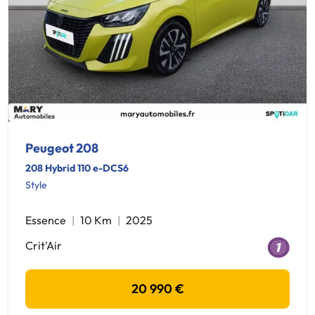
Peugeot 208
208 Hybrid 110 e-DCS6
Style
Essence
10 Km
2025
Crit'Air
20 990 €