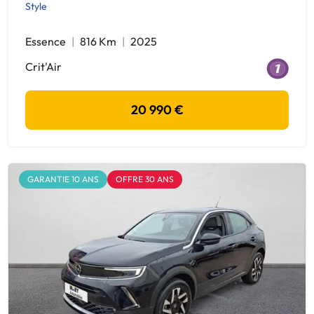
Style
Essence
816 Km
2025
Crit'Air
20 990 €
GARANTIE 10 ANS
OFFRE 30 ANS