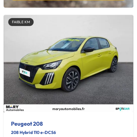
FAIBLE KM
Peugeot 208
208 Hybrid 110 e-DCS6