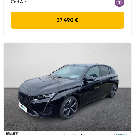
Crit'Air
37 490 €