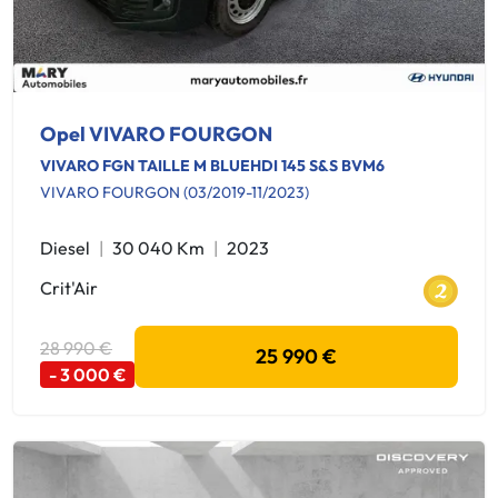
Opel VIVARO FOURGON
VIVARO FGN TAILLE M BLUEHDI 145 S&S BVM6
VIVARO FOURGON (03/2019-11/2023)
Diesel
30 040 Km
2023
Crit'Air
28 990 €
25 990 €
- 3 000 €