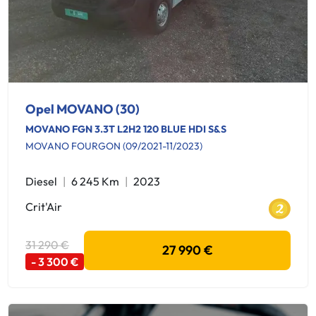
Opel MOVANO (30)
MOVANO FGN 3.3T L2H2 120 BLUE HDI S&S
MOVANO FOURGON (09/2021-11/2023)
Diesel
6 245 Km
2023
Crit'Air
31 290 €
27 990 €
- 3 300 €