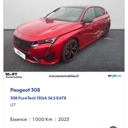
Peugeot 308
308 PureTech 130ch S&S EAT8
GT
Essence
1 000 Km
2023