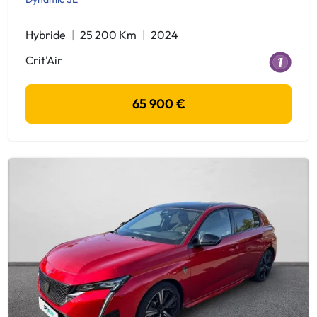
Hybride
25 200 Km
2024
Crit'Air
65 900 €