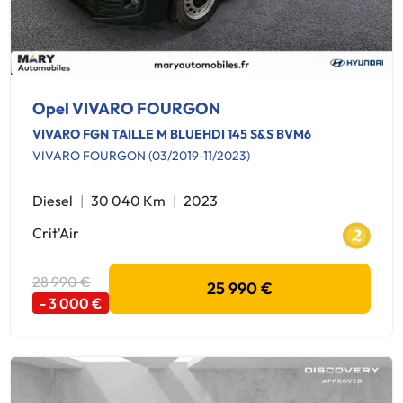
Opel VIVARO FOURGON
VIVARO FGN TAILLE M BLUEHDI 145 S&S BVM6
VIVARO FOURGON (03/2019-11/2023)
Diesel
30 040 Km
2023
Crit'Air
28 990 €
25 990 €
- 3 000 €