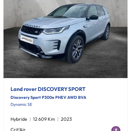
Land rover DISCOVERY SPORT
Discovery Sport P300e PHEV AWD BVA
Dynamic SE
Hybride
12 609 Km
2023
Crit'Air