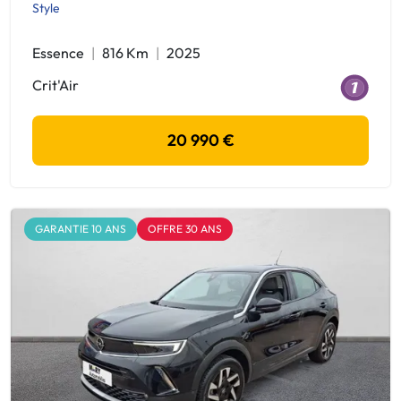
Style
Essence
816 Km
2025
Crit'Air
20 990 €
GARANTIE 10 ANS
OFFRE 30 ANS