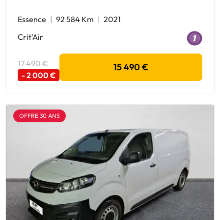
Essence
92 584 Km
2021
Crit'Air
17 490 €
15 490 €
- 2 000 €
OFFRE 30 ANS