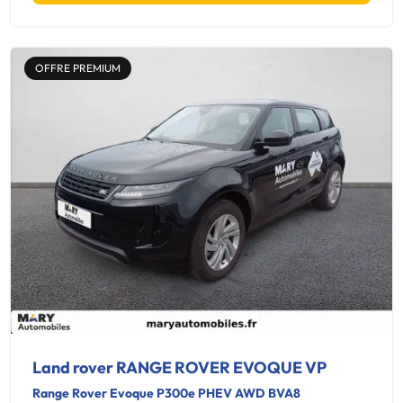
OFFRE PREMIUM
Land rover RANGE ROVER EVOQUE VP
Range Rover Evoque P300e PHEV AWD BVA8