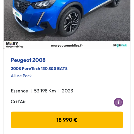
Peugeot 2008
2008 PureTech 130 S&S EAT8
Allure Pack
Essence
53 198 Km
2023
Crit'Air
18 990 €