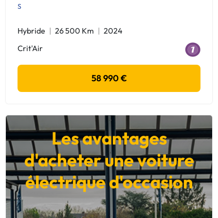
S
Hybride
26 500 Km
2024
Crit'Air
58 990 €
Les avantages
d'acheter une voiture
électrique d'occasion