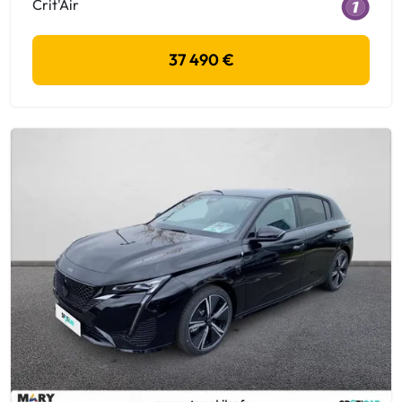
Crit'Air
37 490 €