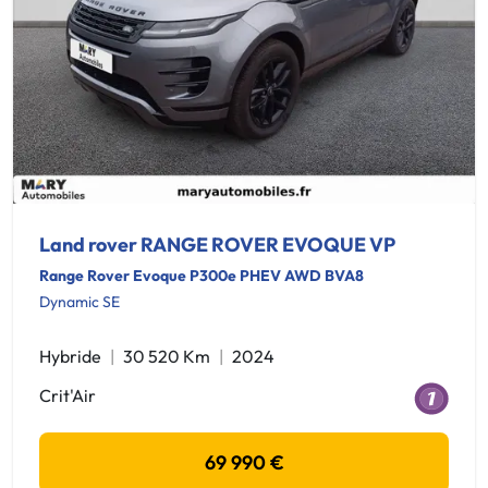
Land rover RANGE ROVER EVOQUE VP
Range Rover Evoque P300e PHEV AWD BVA8
Dynamic SE
Hybride
30 520 Km
2024
Crit'Air
69 990 €