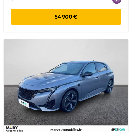
54 900 €