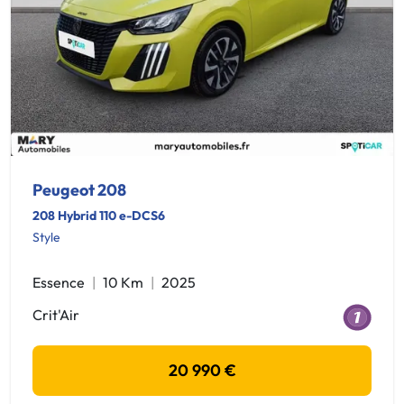
Peugeot 208
208 Hybrid 110 e-DCS6
Style
Essence
10 Km
2025
Crit'Air
20 990 €