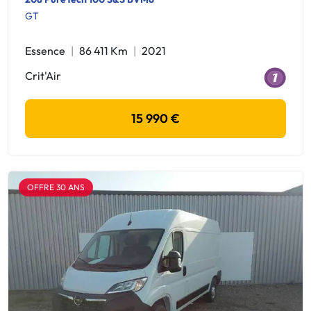
GT
Essence
86 411 Km
2021
Crit'Air
15 990 €
OFFRE 30 ANS