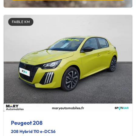
FAIBLE KM
Peugeot 208
208 Hybrid 110 e-DCS6