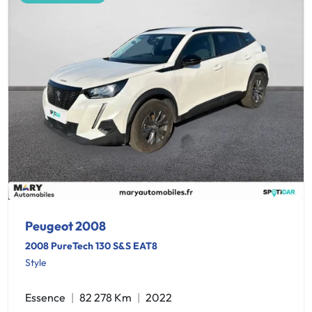
Peugeot 2008
2008 PureTech 130 S&S EAT8
Style
Essence
82 278 Km
2022