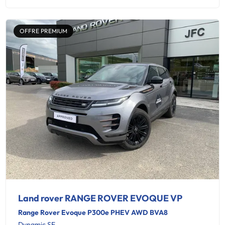
OFFRE PREMIUM
Land rover RANGE ROVER EVOQUE VP
Range Rover Evoque P300e PHEV AWD BVA8
Dynamic SE