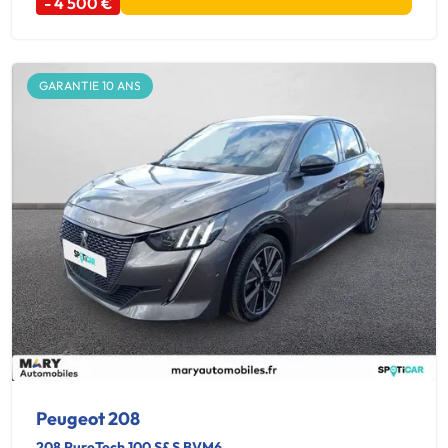
- 4 500 €
GARANTIE 10 ANS
Peugeot 208
208 PureTech 100 S&S BVM6