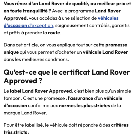
Vous rêvez d’un Land Rover de qualité, au meilleur prix et
en toute tranquillité ?
Avec le programme
Land Rover
Approved
, vous accédez à une sélection de
véhicules
d’occasion
d’exception,
soigneusement contrôlés, garantis
et prêts à prendre la
route
.
Dans cet article, on vous explique tout sur cette
promesse
unique
qui vous permet d’acheter un
véhicule Land Rover
dans les meilleures conditions.
Qu’est-ce que le certificat Land Rover
Approved ?
Le
label Land Rover Approved
, c’est bien plus qu’un simple
tampon. C’est une promesse :
l’assurance
d’un
véhicule
d’occasion
conforme aux
normes les plus strictes
de la
marque Land Rover.
Pour être labellisé, le véhicule doit répondre à des
critères
très stricts
: