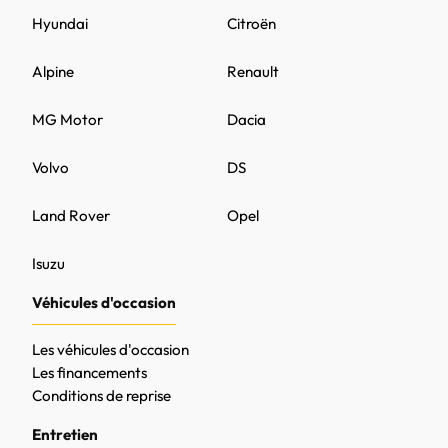
Hyundai
Citroën
Alpine
Renault
MG Motor
Dacia
Volvo
DS
Land Rover
Opel
Isuzu
Véhicules d'occasion
Les véhicules d'occasion
Les financements
Conditions de reprise
Entretien