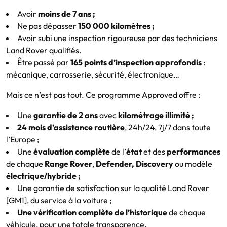
Avoir
moins de 7 ans ;
Ne pas dépasser
150 000 kilomètres ;
Avoir subi une inspection rigoureuse par des techniciens
Land Rover qualifiés.
Être passé par
165 points d’inspection approfondis
:
mécanique, carrosserie, sécurité, électronique…
Mais ce n’est pas tout. Ce programme Approved offre :
Une
garantie de 2 ans
avec
kilométrage illimité ;
24 mois d’assistance routière
, 24h/24, 7j/7 dans toute
l’Europe ;
Une
évaluation complète
de l’
état
et des
performances
de chaque
Range Rover
,
Defender, Discovery
ou modèle
électrique/hybride ;
Une garantie de satisfaction sur la qualité Land Rover
[GM1], du service à la voiture ;
Une vérification complète de l’historique
de chaque
véhicule, pour une totale transparence.