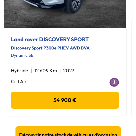
Land rover DISCOVERY SPORT
Discovery Sport P300e PHEV AWD BVA
Dynamic SE
Hybride
12 609 Km
2023
Crit'Air
54 900 €
Découvrir notre stock de véhicules d’occasion