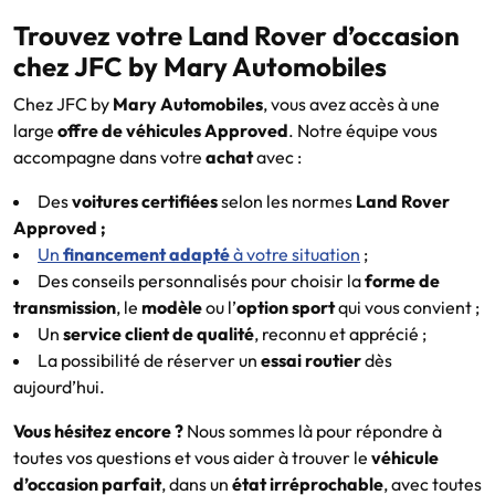
Trouvez votre Land Rover d’occasion
chez JFC by Mary Automobiles
Chez JFC by
Mary Automobiles
, vous avez accès à une
large
offre de véhicules Approved
. Notre équipe vous
accompagne dans votre
achat
avec :
Des
voitures certifiées
selon les normes
Land Rover
Approved ;
Un
financement adapté
à votre situation
;
Des conseils personnalisés pour choisir la
forme de
transmission
, le
modèle
ou l’
option sport
qui vous convient ;
Un
service client de qualité
, reconnu et apprécié ;
La possibilité de réserver un
essai routier
dès
aujourd’hui.
Vous hésitez encore ?
Nous sommes là pour répondre à
toutes vos questions et vous aider à trouver le
véhicule
d’occasion parfait
, dans un
état irréprochable
, avec toutes