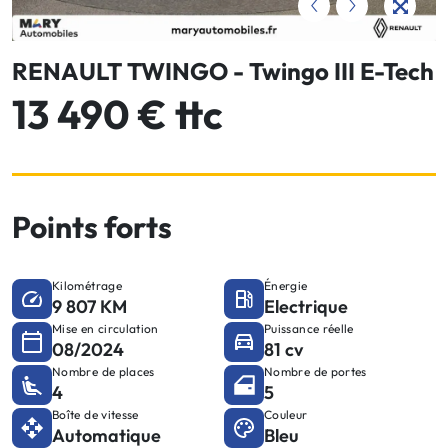
RENAULT TWINGO - Twingo III E-Tech
13 490 € ttc
Points forts
Kilométrage
Énergie
9 807 KM
Electrique
Mise en circulation
Puissance réelle
08/2024
81 cv
Nombre de places
Nombre de portes
4
5
Boîte de vitesse
Couleur
Automatique
Bleu