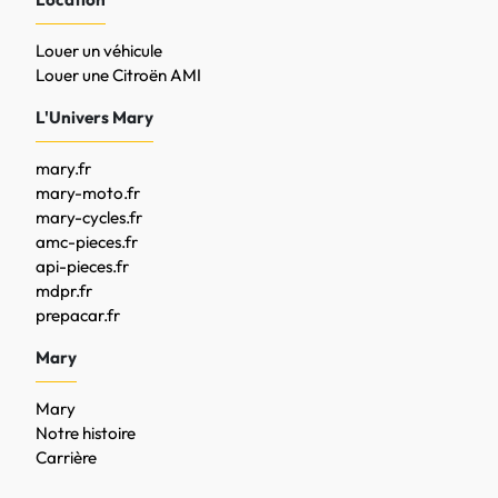
Louer un véhicule
Louer une Citroën AMI
L'Univers Mary
mary.fr
mary-moto.fr
mary-cycles.fr
amc-pieces.fr
api-pieces.fr
mdpr.fr
prepacar.fr
Mary
Mary
Notre histoire
Carrière