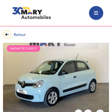
Retour
GARANTIE 5 SUR 5*
‹
›