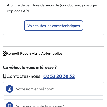
Alarme de ceinture de securite (conducteur, passager
C
et places AR)
Voir toutes les caractéristiques
Renault Rouen Mary Automobiles
Ce véhicule vous intéresse ?
Contactez-nous :
02 52 20 38 32