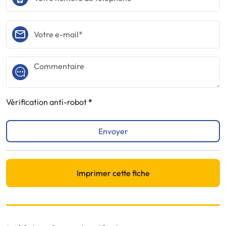
Vérification anti-robot
Envoyer
Imprimer cette fiche