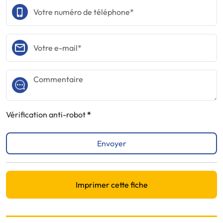
Vérification anti-robot
Envoyer
Imprimer cette fiche