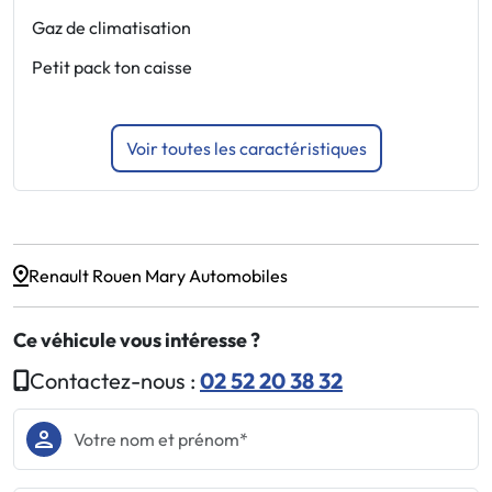
Gaz de climatisation
A
Petit pack ton caisse
A
r
Voir toutes les caractéristiques
Renault Rouen Mary Automobiles
Ce véhicule vous intéresse ?
Contactez-nous :
02 52 20 38 32