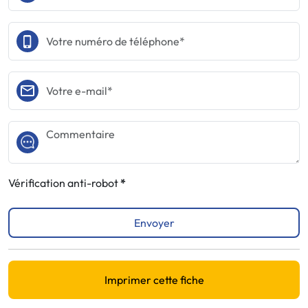
Vérification anti-robot
Envoyer
Imprimer cette fiche