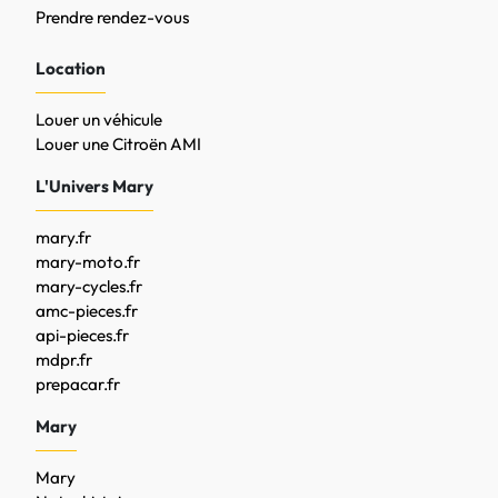
Prendre rendez-vous
Location
Louer un véhicule
Louer une Citroën AMI
L'Univers Mary
mary.fr
mary-moto.fr
mary-cycles.fr
amc-pieces.fr
api-pieces.fr
mdpr.fr
prepacar.fr
Mary
Mary