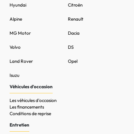
Hyundai
Citroën
Alpine
Renault
MG Motor
Dacia
Volvo
DS
Land Rover
Opel
Isuzu
Véhicules d'occasion
Les véhicules d'occasion
Les financements
Conditions de reprise
Entretien