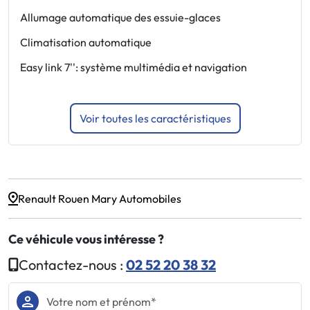
Allumage automatique des essuie-glaces
F
Climatisation automatique
J
Easy link 7'': système multimédia et navigation
L
Voir toutes les caractéristiques
Renault Rouen Mary Automobiles
Ce véhicule vous intéresse ?
Contactez-nous :
02 52 20 38 32