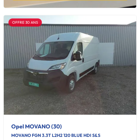
OFFRE 30 ANS
Opel MOVANO (30)
MOVANO FGN 3.3T L2H2 120 BLUE HDI S&S