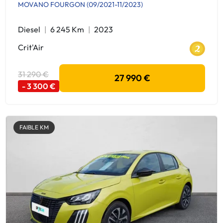
MOVANO FOURGON (09/2021-11/2023)
Diesel
6 245 Km
2023
Crit'Air
31 290 €
27 990 €
- 3 300 €
FAIBLE KM