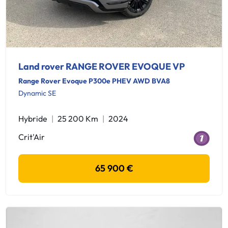
Land rover RANGE ROVER EVOQUE VP
Range Rover Evoque P300e PHEV AWD BVA8
Dynamic SE
Hybride
25 200 Km
2024
Crit'Air
65 900 €