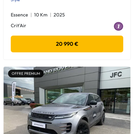
Essence
10 Km
2025
Crit'Air
20 990 €
OFFRE PREMIUM