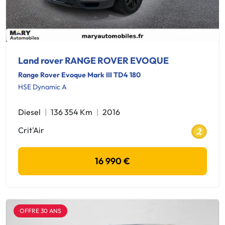
Land rover RANGE ROVER EVOQUE
Range Rover Evoque Mark III TD4 180
HSE Dynamic A
Diesel
136 354 Km
2016
Crit'Air
16 990 €
OFFRE 30 ANS