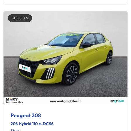
FAIBLE KM
Peugeot 208
208 Hybrid 110 e-DCS6
Style