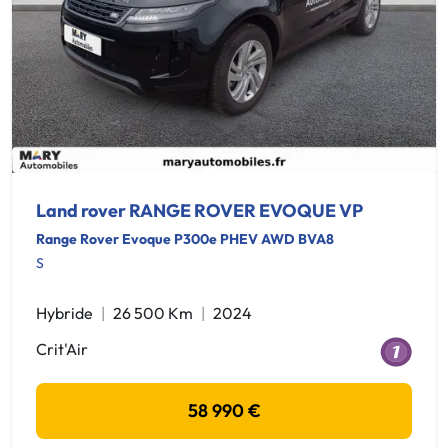
Land rover RANGE ROVER EVOQUE VP
Range Rover Evoque P300e PHEV AWD BVA8
S
Hybride
26 500 Km
2024
Crit'Air
58 990 €