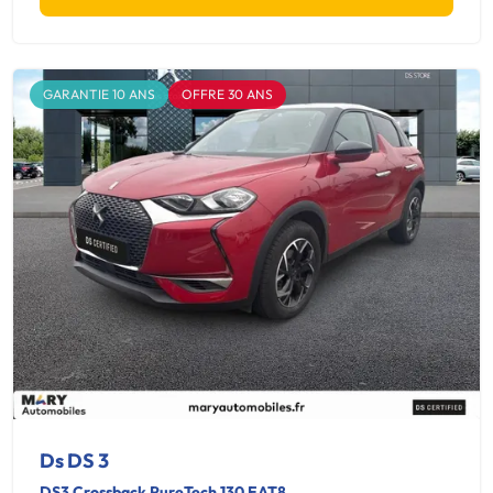
GARANTIE 10 ANS
OFFRE 30 ANS
Ds DS 3
DS3 Crossback PureTech 130 EAT8