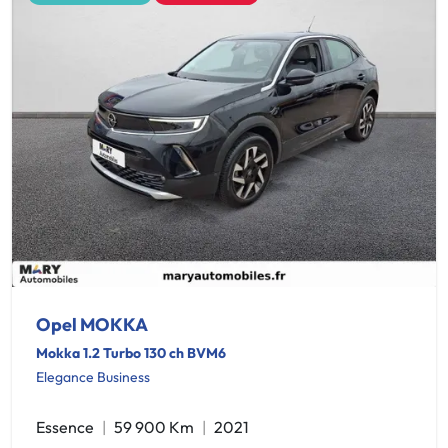
Opel MOKKA
Mokka 1.2 Turbo 130 ch BVM6
Elegance Business
Essence
59 900 Km
2021