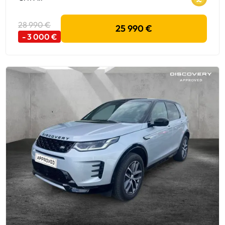
28 990 €
25 990 €
- 3 000 €