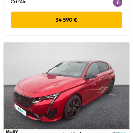
Crit'Air
34 590 €