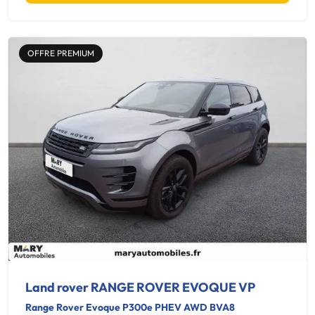
OFFRE PREMIUM
Land rover RANGE ROVER EVOQUE VP
Range Rover Evoque P300e PHEV AWD BVA8