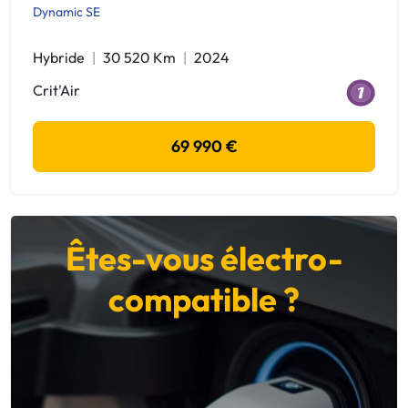
Dynamic SE
Hybride
30 520 Km
2024
Crit'Air
69 990 €
Êtes-vous électro-
compatible ?