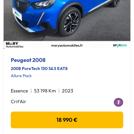
Peugeot 2008
2008 PureTech 130 S&S EAT8
Allure Pack
Essence
53 198 Km
2023
Crit'Air
18 990 €