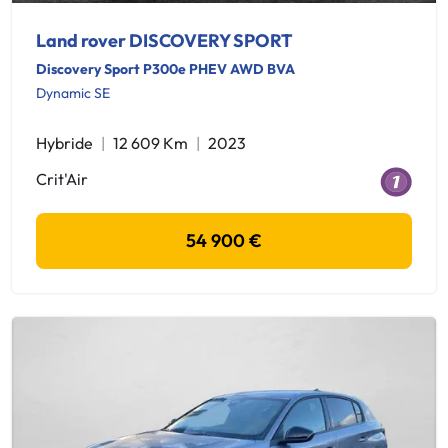
Land rover DISCOVERY SPORT
Discovery Sport P300e PHEV AWD BVA
Dynamic SE
Hybride
12 609 Km
2023
Crit'Air
54 900 €