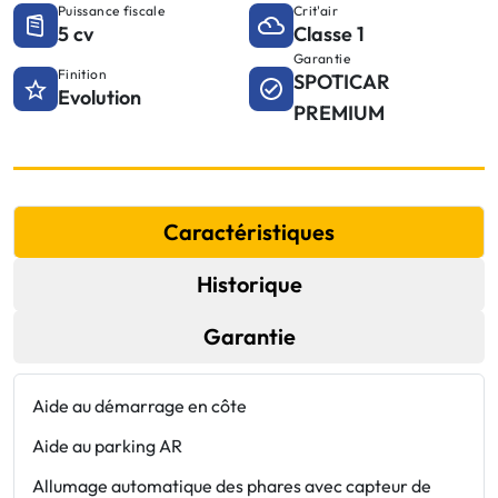
Puissance fiscale
Crit'air
5 cv
Classe 1
Garantie
Finition
SPOTICAR
Evolution
PREMIUM
Caractéristiques
Historique
Garantie
Aide au démarrage en côte
C
r
Aide au parking AR
E
Allumage automatique des phares avec capteur de