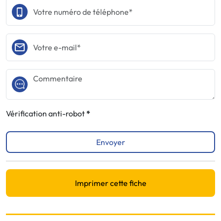
Vérification anti-robot
Envoyer
Imprimer cette fiche