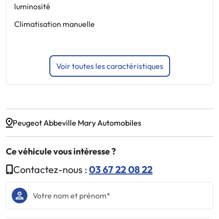
luminosité
F
Climatisation manuelle
J
N
Voir toutes les caractéristiques
Peugeot Abbeville Mary Automobiles
Ce véhicule vous intéresse ?
Contactez-nous :
03 67 22 08 22