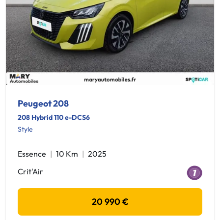
Peugeot 208
208 Hybrid 110 e-DCS6
Style
Essence
10 Km
2025
Crit'Air
20 990 €