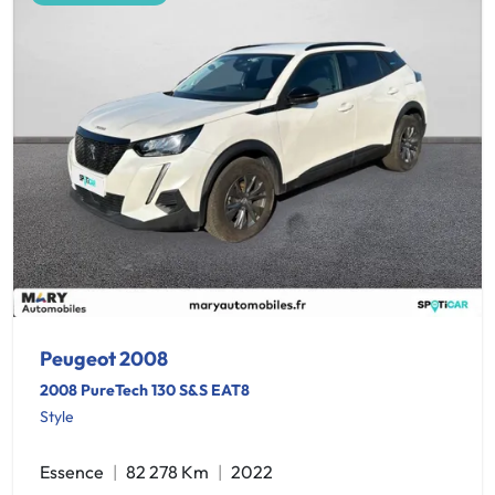
Peugeot 2008
2008 PureTech 130 S&S EAT8
Style
Essence
82 278 Km
2022