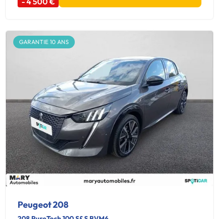
- 4 500 €
GARANTIE 10 ANS
Peugeot 208
208 PureTech 100 S&S BVM6