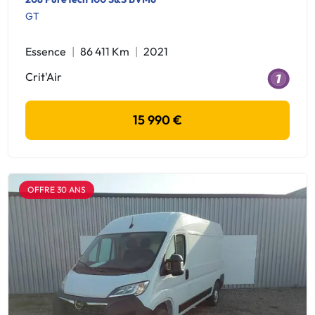
GT
Essence
86 411 Km
2021
Crit'Air
15 990 €
OFFRE 30 ANS