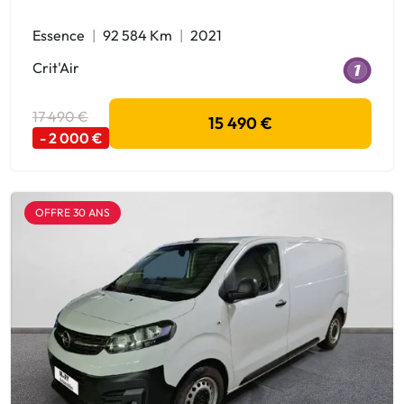
Essence
92 584 Km
2021
Crit'Air
17 490 €
15 490 €
- 2 000 €
OFFRE 30 ANS