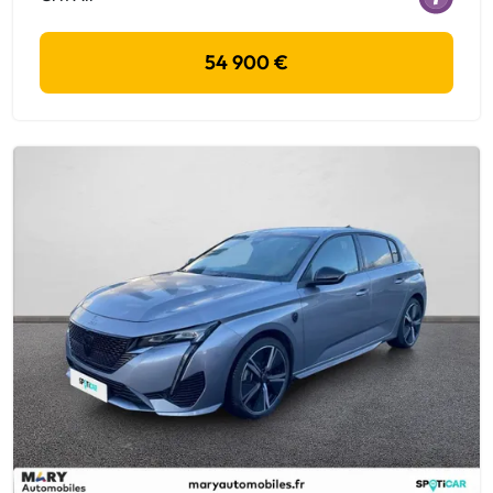
54 900 €