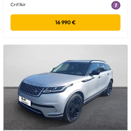
Crit'Air
16 990 €