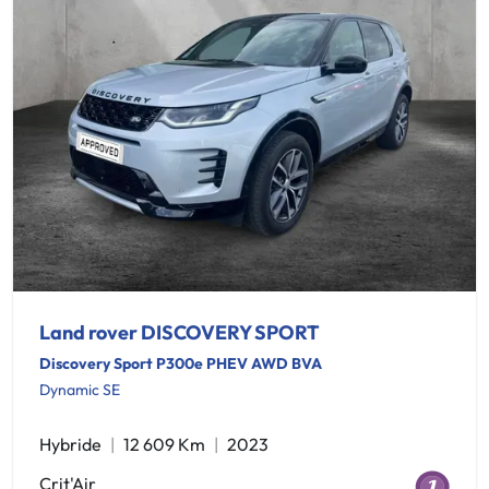
Land rover DISCOVERY SPORT
Discovery Sport P300e PHEV AWD BVA
Dynamic SE
Hybride
12 609 Km
2023
Crit'Air