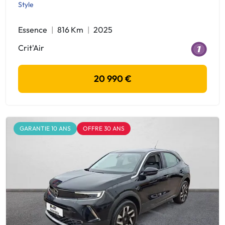
Style
Essence
816 Km
2025
Crit'Air
20 990 €
GARANTIE 10 ANS
OFFRE 30 ANS