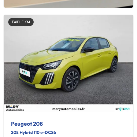
FAIBLE KM
Peugeot 208
208 Hybrid 110 e-DCS6