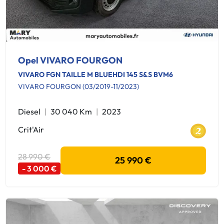
Opel VIVARO FOURGON
VIVARO FGN TAILLE M BLUEHDI 145 S&S BVM6
VIVARO FOURGON (03/2019-11/2023)
Diesel
30 040 Km
2023
Crit'Air
28 990 €
25 990 €
- 3 000 €