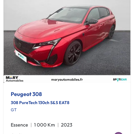
Peugeot 308
308 PureTech 130ch S&S EAT8
GT
Essence
1 000 Km
2023