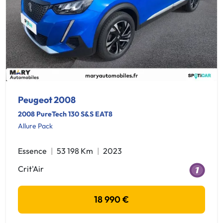
Peugeot 2008
2008 PureTech 130 S&S EAT8
Allure Pack
Essence
53 198 Km
2023
Crit'Air
18 990 €