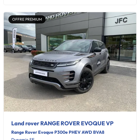
OFFRE PREMIUM
Land rover RANGE ROVER EVOQUE VP
Range Rover Evoque P300e PHEV AWD BVA8
Dynamic SE