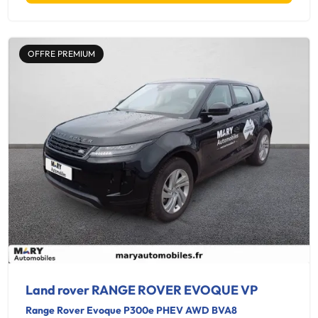
OFFRE PREMIUM
Land rover RANGE ROVER EVOQUE VP
Range Rover Evoque P300e PHEV AWD BVA8