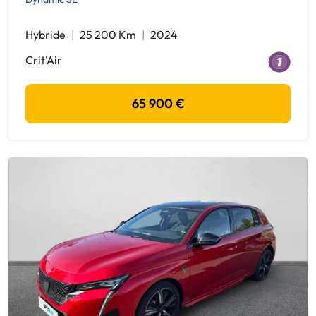
Hybride
25 200 Km
2024
Crit'Air
65 900 €