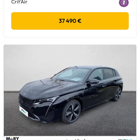
Crit'Air
37 490 €