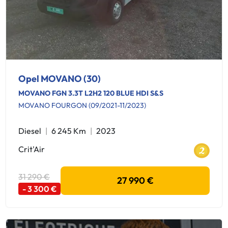
Opel MOVANO (30)
MOVANO FGN 3.3T L2H2 120 BLUE HDI S&S
MOVANO FOURGON (09/2021-11/2023)
Diesel
6 245 Km
2023
Crit'Air
31 290 €
27 990 €
- 3 300 €