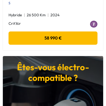
S
Hybride
26 500 Km
2024
Crit'Air
58 990 €
Êtes-vous électro-
compatible ?