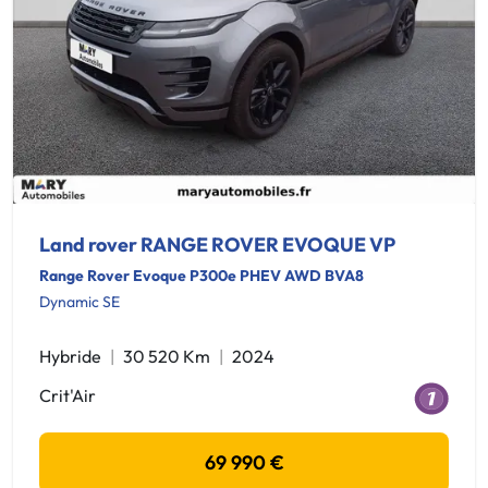
Land rover RANGE ROVER EVOQUE VP
Range Rover Evoque P300e PHEV AWD BVA8
Dynamic SE
Hybride
30 520 Km
2024
Crit'Air
69 990 €