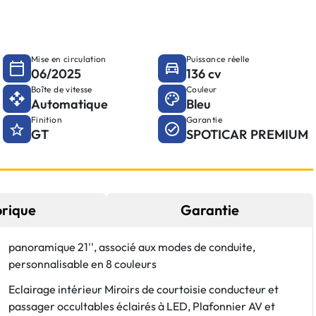
Mise en circulation
Puissance réelle
06/2025
136 cv
Boîte de vitesse
Couleur
Automatique
Bleu
Finition
Garantie
GT
SPOTICAR PREMIUM
orique
Garantie
panoramique 21'', associé aux modes de conduite,
personnalisable en 8 couleurs
Eclairage intérieur Miroirs de courtoisie conducteur et
passager occultables éclairés à LED, Plafonnier AV et