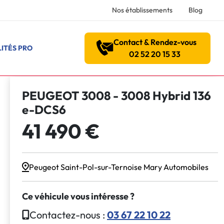
Nos établissements
Blog
Contact & Rendez-vous
ITÉS PRO
02 52 20 15 33
PEUGEOT 3008 - 3008 Hybrid 136
e-DCS6
41 490 €
Peugeot Saint-Pol-sur-Ternoise Mary Automobiles
Ce véhicule vous intéresse ?
Contactez-nous :
03 67 22 10 22