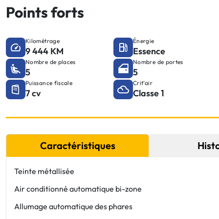
Points forts
Kilométrage
Énergie
9 444 KM
Essence
Nombre de places
Nombre de portes
5
5
Puissance fiscale
Crit'air
7 cv
Classe 1
Caractéristiques
Hist
Teinte métallisée
Air conditionné automatique bi-zone
Allumage automatique des phares