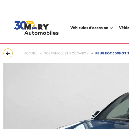
Véhicules d’occasion
Véhic
ACCUEIL
NOS VÉHICULES D'OCCASION
PEUGEOT 3008 GT 3