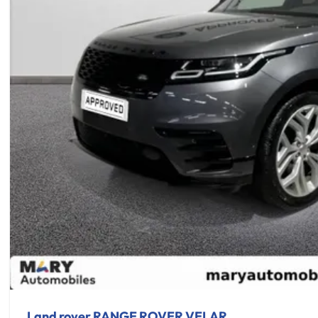
Land rover RANGE ROVER VELAR