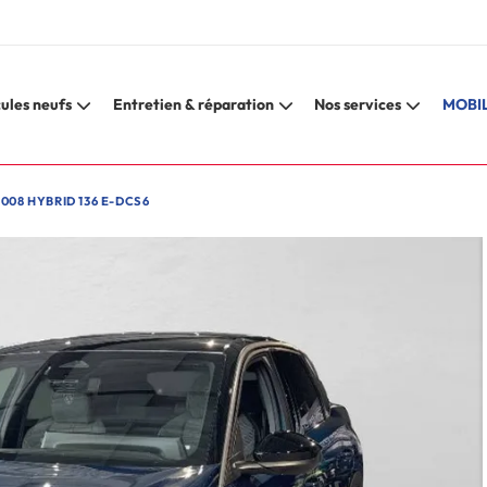
ules neufs
Entretien & réparation
Nos services
MOBIL
008 HYBRID 136 E-DCS6