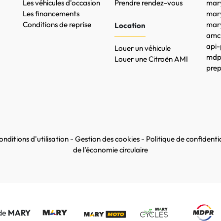
Les véhicules d'occasion
Prendre rendez-vous
mary
Les financements
mar
Conditions de reprise
mary
Location
amc-
api-
Louer un véhicule
mdpr
Louer une Citroën AMI
prep
nditions d'utilisation
-
Gestion des cookies
-
Politique de confidentia
de l’économie circulaire
 de
MARY