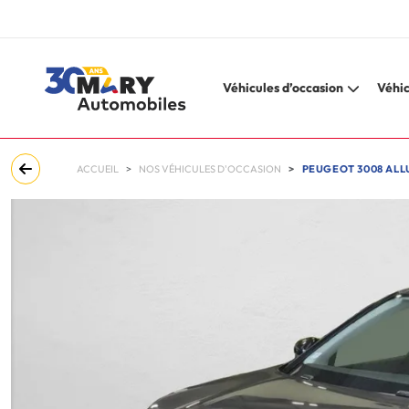
Véhicules d’occasion
Véhic
ACCUEIL
NOS VÉHICULES D'OCCASION
PEUGEOT 3008 ALLU