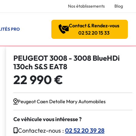
Nos établissements
Blog
Contact & Rendez-vous
ITÉS PRO
02 52 20 15 33
PEUGEOT 3008 - 3008 BlueHDi
130ch S&S EAT8
22 990 €
Peugeot Caen Detolle Mary Automobiles
Ce véhicule vous intéresse ?
Contactez-nous :
02 52 20 39 28