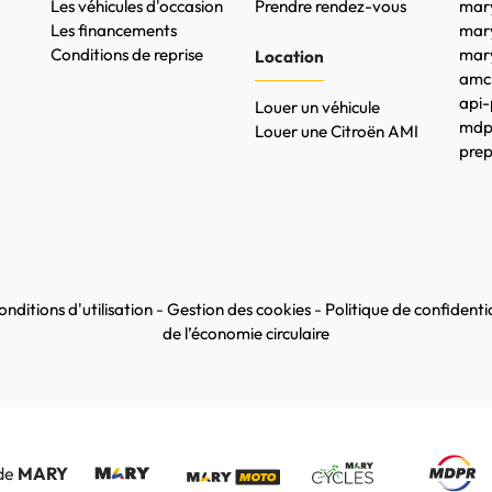
Les véhicules d'occasion
Prendre rendez-vous
mary
Les financements
mar
Conditions de reprise
mary
Location
amc-
api-
Louer un véhicule
mdpr
Louer une Citroën AMI
prep
nditions d'utilisation
-
Gestion des cookies
-
Politique de confidentia
de l’économie circulaire
 de
MARY