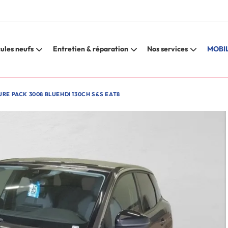
ules neufs
Entretien & réparation
Nos services
MOBIL
RE PACK 3008 BLUEHDI 130CH S&S EAT8