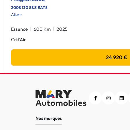
2008 130 S&S EAT8
Allure
Essence
600 Km
2025
Crit'Air
24 920 €
Nos marques