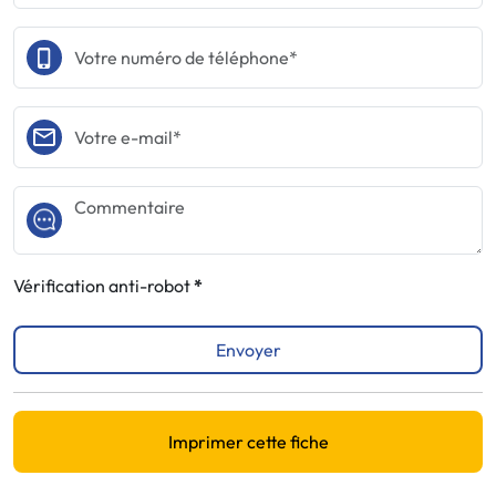
Vérification anti-robot
Envoyer
Imprimer cette fiche