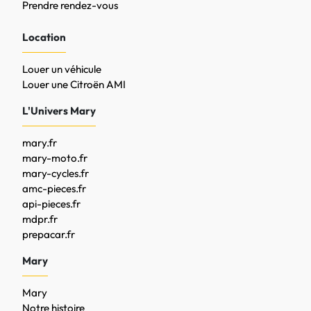
Prendre rendez-vous
Location
Louer un véhicule
Louer une Citroën AMI
L'Univers Mary
mary.fr
mary-moto.fr
mary-cycles.fr
amc-pieces.fr
api-pieces.fr
mdpr.fr
prepacar.fr
Mary
Mary
Notre histoire