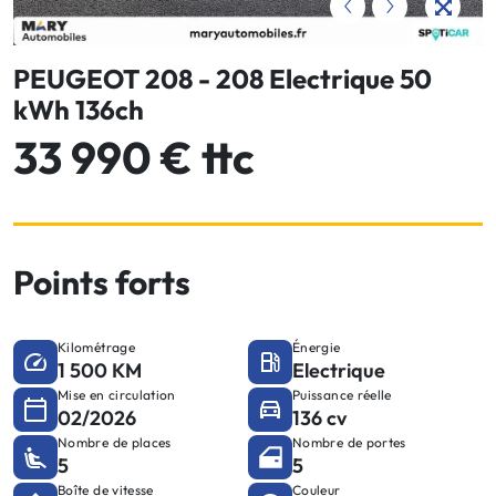
PEUGEOT 208 - 208 Electrique 50
kWh 136ch
33 990 € ttc
Points forts
Kilométrage
Énergie
1 500 KM
Electrique
Mise en circulation
Puissance réelle
02/2026
136 cv
Nombre de places
Nombre de portes
5
5
Boîte de vitesse
Couleur