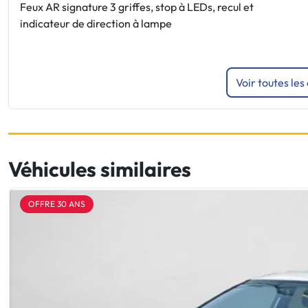
Feux AR signature 3 griffes, stop à LEDs, recul et
indicateur de direction à lampe
Voir toutes les
Véhicules similaires
OFFRE 30 ANS