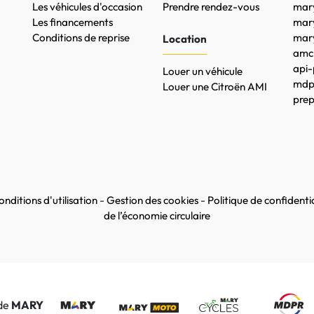
Les véhicules d'occasion
Prendre rendez-vous
mary
Les financements
mar
Conditions de reprise
mary
Location
amc-
api-
Louer un véhicule
mdpr
Louer une Citroën AMI
prep
nditions d'utilisation
-
Gestion des cookies
-
Politique de confidentia
de l’économie circulaire
 de
MARY