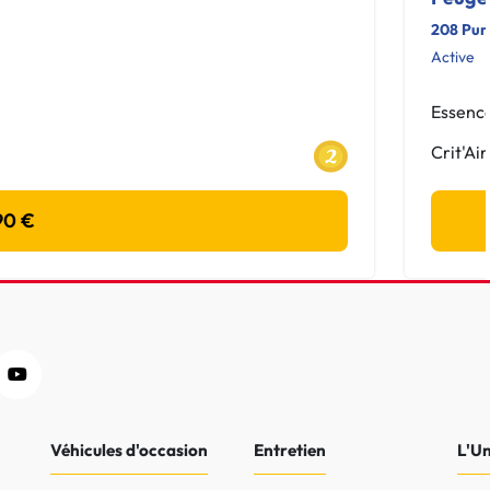
208 Pur
Active
Essenc
Crit'Air
90 €
Véhicules d'occasion
Entretien
L'U