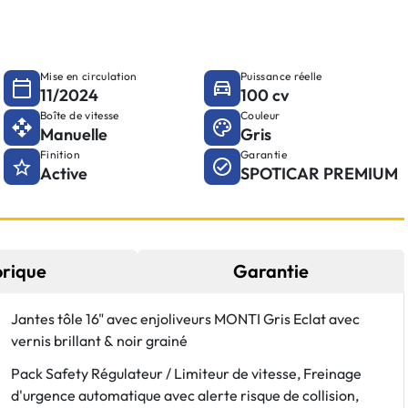
Mise en circulation
Puissance réelle
11/2024
100 cv
Boîte de vitesse
Couleur
Manuelle
Gris
Finition
Garantie
Active
SPOTICAR PREMIUM
orique
Garantie
Jantes tôle 16" avec enjoliveurs MONTI Gris Eclat avec
vernis brillant & noir grainé
Pack Safety Régulateur / Limiteur de vitesse, Freinage
d'urgence automatique avec alerte risque de collision,