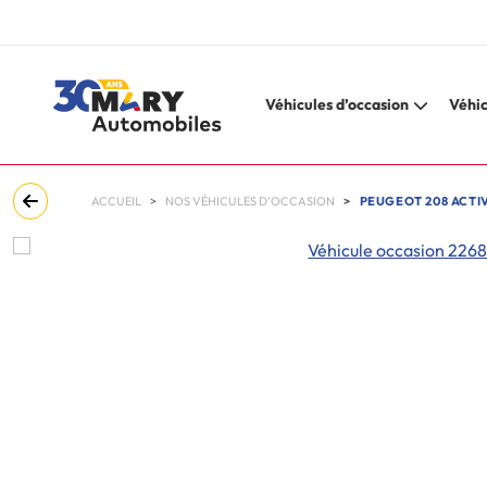
Véhicules d’occasion
Véhic
ACCUEIL
NOS VÉHICULES D'OCCASION
PEUGEOT 208 ACTIV