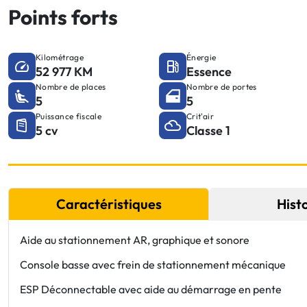
Points forts
Kilométrage
Énergie
52 977 KM
Essence
Nombre de places
Nombre de portes
5
5
Puissance fiscale
Crit'air
5 cv
Classe 1
Caractéristiques
Hist
Aide au stationnement AR, graphique et sonore
Console basse avec frein de stationnement mécanique
ESP Déconnectable avec aide au démarrage en pente