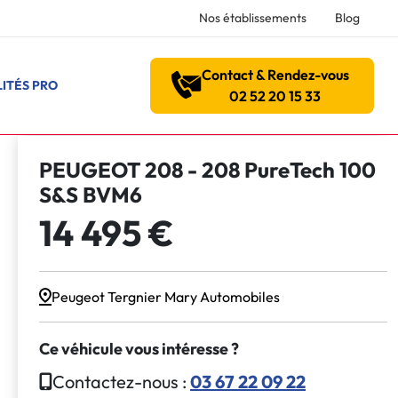
Nos établissements
Blog
Contact & Rendez-vous
ITÉS PRO
02 52 20 15 33
PEUGEOT 208 - 208 PureTech 100
S&S BVM6
14 495 €
Peugeot Tergnier Mary Automobiles
Ce véhicule vous intéresse ?
Contactez-nous :
03 67 22 09 22