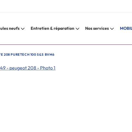
ules neufs
Entretien & réparation
Nos services
MOBIL
E 208 PURETECH 100 S&S BVM6