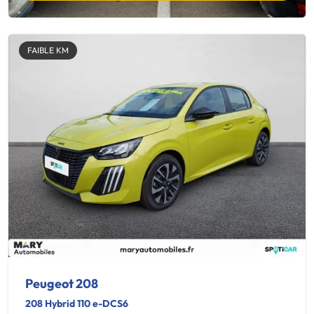
FAIBLE KM
Peugeot 208
208 Hybrid 110 e-DCS6