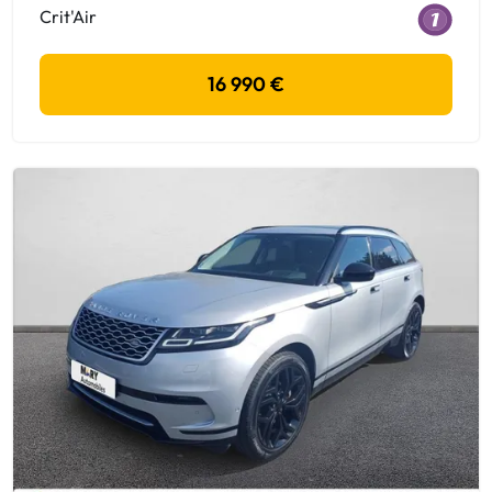
Crit'Air
16 990 €