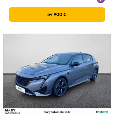
54 900 €