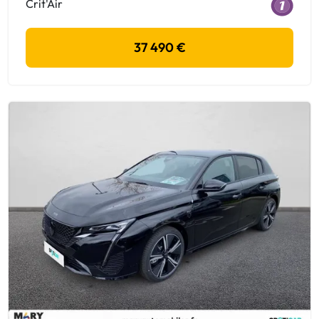
Crit'Air
37 490 €