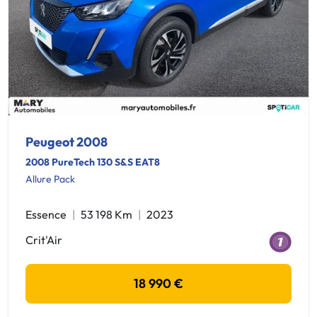
Peugeot 2008
2008 PureTech 130 S&S EAT8
Allure Pack
Essence
53 198 Km
2023
Crit'Air
18 990 €