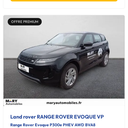
OFFRE PREMIUM
Land rover RANGE ROVER EVOQUE VP
Range Rover Evoque P300e PHEV AWD BVA8