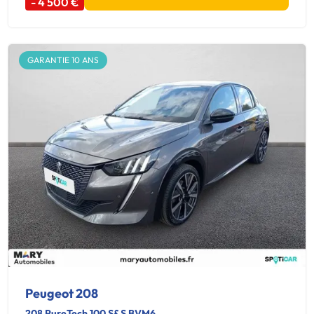
- 4 500 €
GARANTIE 10 ANS
Peugeot 208
208 PureTech 100 S&S BVM6