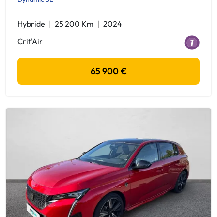
Hybride
25 200 Km
2024
Crit'Air
65 900 €