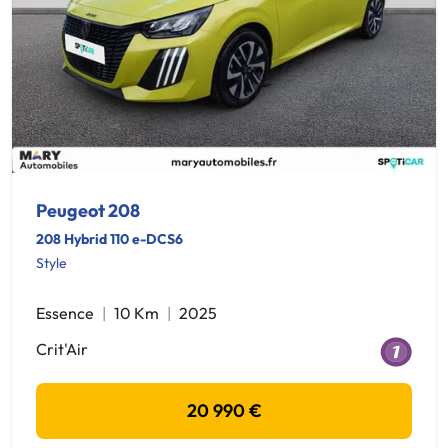
Peugeot 208
208 Hybrid 110 e-DCS6
Style
Essence
10 Km
2025
Crit'Air
20 990 €