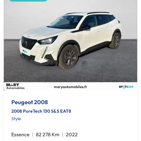
Peugeot 2008
2008 PureTech 130 S&S EAT8
Style
Essence
82 278 Km
2022