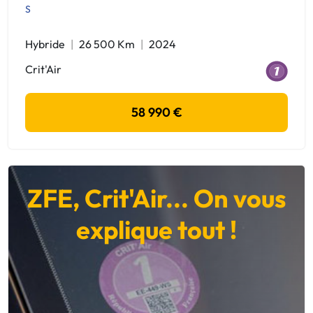
S
Hybride
26 500 Km
2024
Crit'Air
58 990 €
ZFE, Crit'Air... On vous
explique tout !