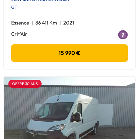
GT
Essence
86 411 Km
2021
Crit'Air
15 990 €
OFFRE 30 ANS