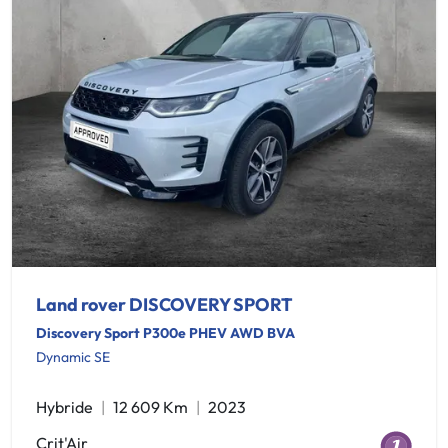
Land rover DISCOVERY SPORT
Discovery Sport P300e PHEV AWD BVA
Dynamic SE
Hybride
12 609 Km
2023
Crit'Air