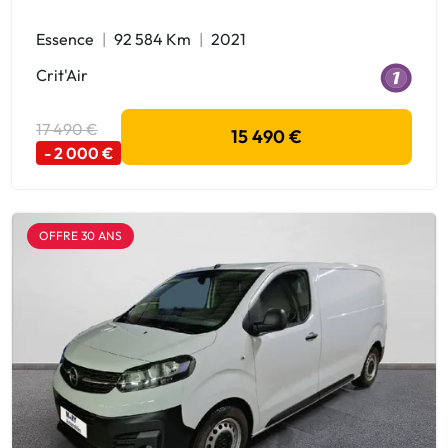
Essence
92 584 Km
2021
Crit'Air
17 490 €
15 490 €
- 2 000 €
OFFRE 30 ANS