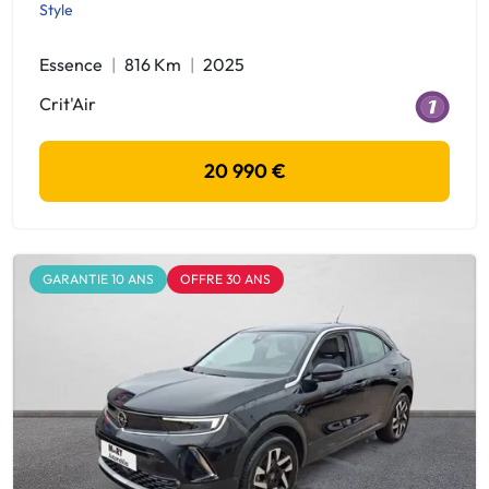
Style
Essence
816 Km
2025
Crit'Air
20 990 €
GARANTIE 10 ANS
OFFRE 30 ANS