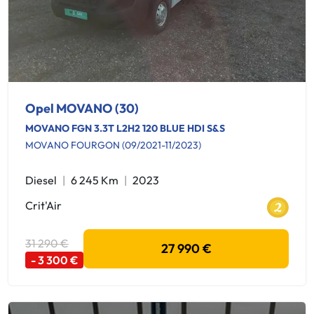
Opel MOVANO (30)
MOVANO FGN 3.3T L2H2 120 BLUE HDI S&S
MOVANO FOURGON (09/2021-11/2023)
Diesel
6 245 Km
2023
Crit'Air
31 290 €
27 990 €
- 3 300 €