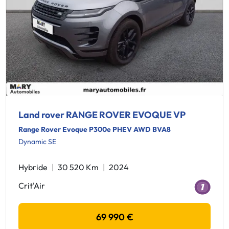
Land rover RANGE ROVER EVOQUE VP
Range Rover Evoque P300e PHEV AWD BVA8
Dynamic SE
Hybride
30 520 Km
2024
Crit'Air
69 990 €