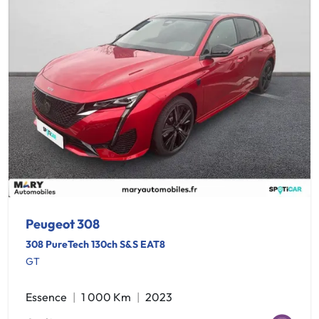
Peugeot 308
308 PureTech 130ch S&S EAT8
GT
Essence
1 000 Km
2023