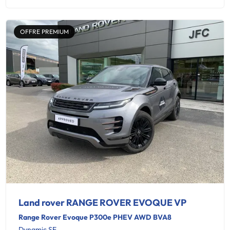
OFFRE PREMIUM
Land rover RANGE ROVER EVOQUE VP
Range Rover Evoque P300e PHEV AWD BVA8
Dynamic SE