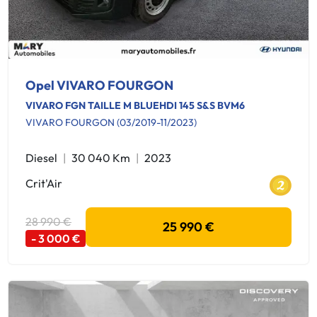
Opel VIVARO FOURGON
VIVARO FGN TAILLE M BLUEHDI 145 S&S BVM6
VIVARO FOURGON (03/2019-11/2023)
Diesel
30 040 Km
2023
Crit'Air
28 990 €
25 990 €
- 3 000 €