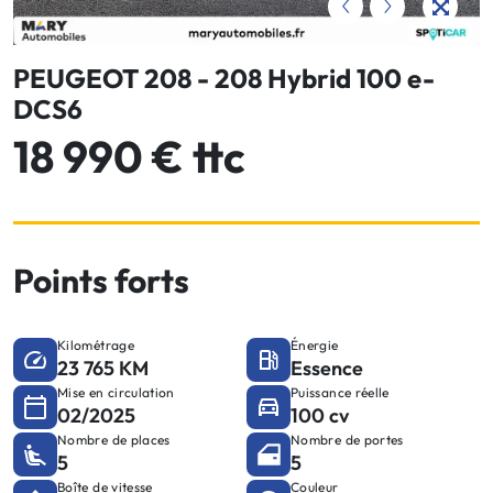
PEUGEOT 208 - 208 Hybrid 100 e-
DCS6
18 990 € ttc
Points forts
Kilométrage
Énergie
23 765 KM
Essence
Mise en circulation
Puissance réelle
02/2025
100 cv
Nombre de places
Nombre de portes
5
5
Boîte de vitesse
Couleur