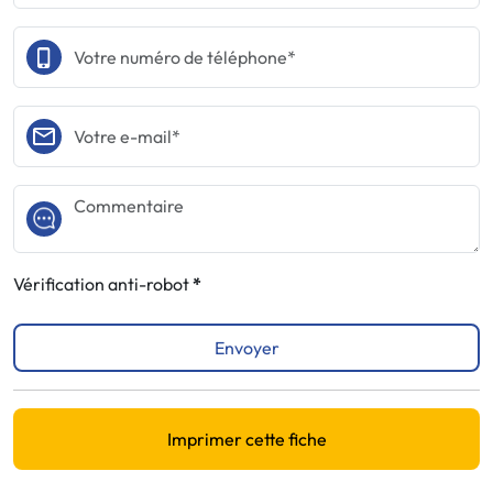
Vérification anti-robot
Envoyer
Imprimer cette fiche