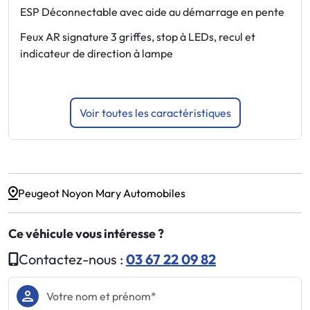
P
ESP Déconnectable avec aide au démarrage en pente
d
Feux AR signature 3 griffes, stop à LEDs, recul et
A
indicateur de direction à lampe
e
Voir toutes les caractéristiques
Peugeot Noyon Mary Automobiles
Ce véhicule vous intéresse ?
Contactez-nous :
03 67 22 09 82