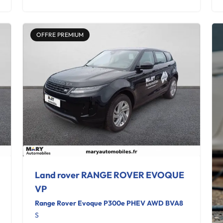
OFFRE PREMIUM
Land rover RANGE ROVER EVOQUE
VP
Range Rover Evoque P300e PHEV AWD BVA8
S