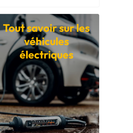
Tout savoir sur les
véhicules
électriques