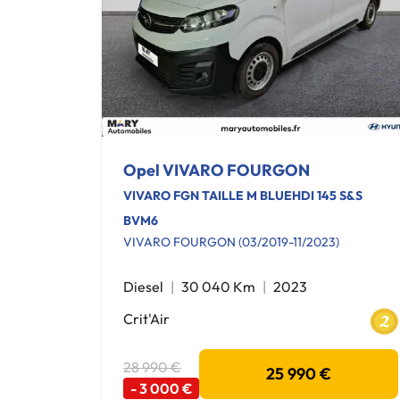
Opel VIVARO FOURGON
VIVARO FGN TAILLE M BLUEHDI 145 S&S
BVM6
VIVARO FOURGON (03/2019-11/2023)
Diesel
30 040 Km
2023
Crit'Air
28 990 €
25 990 €
- 3 000 €