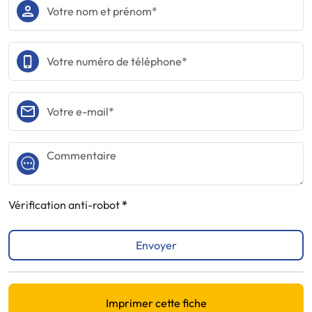
Vérification anti-robot
Envoyer
Imprimer cette fiche