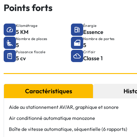
Points forts
Kilométrage
Énergie
5 KM
Essence
Nombre de places
Nombre de portes
5
5
Puissance fiscale
Crit'air
5 cv
Classe 1
Caractéristiques
Hist
Aide au stationnement AV/AR, graphique et sonore
Air conditionné automatique monozone
Boîte de vitesse automatique, séquentielle (6 rapports)