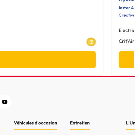
Inster 4
Creativ
Electri
Crit'Air
Véhicules d'occasion
Entretien
L'U