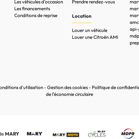
Les véhicules d'occasion
Prendre rendez-vous
mary
Les financements
mar
Conditions de reprise
mary
Location
amc-
api-
Louer un véhicule
mdpr
Louer une Citroën AMI
prep
nditions d'utilisation
-
Gestion des cookies
-
Politique de confidentia
de l’économie circulaire
 de
MARY