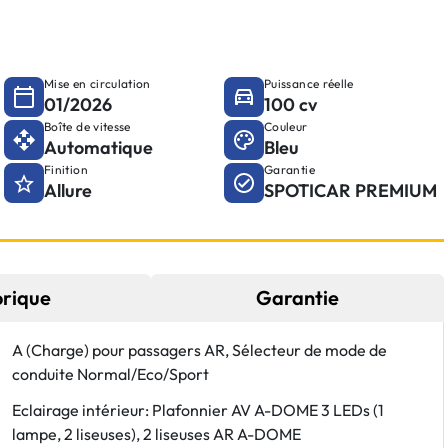
Mise en circulation
Puissance réelle
01/2026
100 cv
Boîte de vitesse
Couleur
Automatique
Bleu
Finition
Garantie
Allure
SPOTICAR PREMIUM
orique
Garantie
A (Charge) pour passagers AR, Sélecteur de mode de
conduite Normal/Eco/Sport
Eclairage intérieur: Plafonnier AV A-DOME 3 LEDs (1
lampe, 2 liseuses), 2 liseuses AR A-DOME