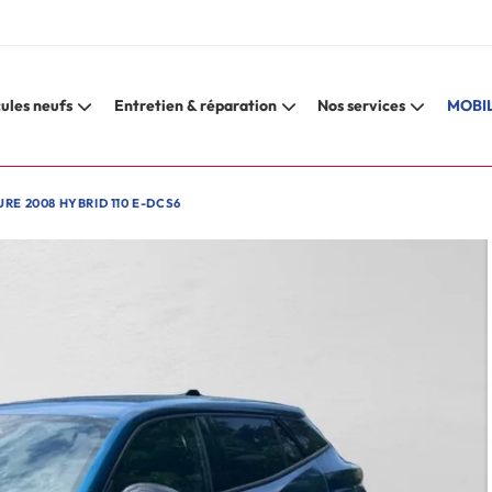
ules neufs
Entretien & réparation
Nos services
MOBIL
RE 2008 HYBRID 110 E-DCS6