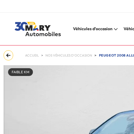
Véhicules d’occasion
Véhic
ACCUEIL
NOS VÉHICULES D'OCCASION
PEUGEOT 2008 ALLU
FAIBLE KM