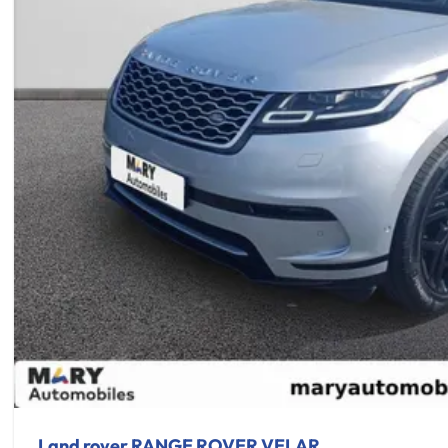
Land rover RANGE ROVER VELAR