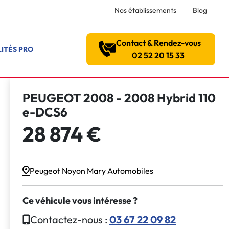
Nos établissements
Blog
Contact & Rendez-vous
ITÉS PRO
02 52 20 15 33
PEUGEOT 2008 - 2008 Hybrid 110
e-DCS6
28 874 €
Peugeot Noyon Mary Automobiles
Ce véhicule vous intéresse ?
Contactez-nous :
03 67 22 09 82