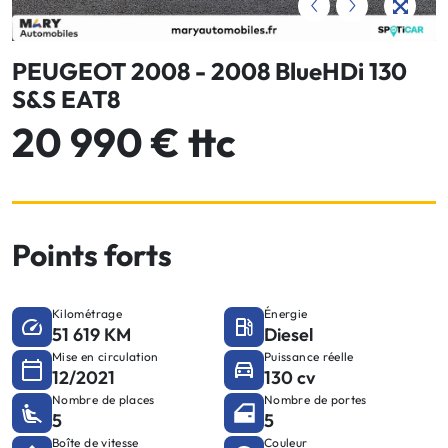
PEUGEOT 2008 - 2008 BlueHDi 130
S&S EAT8
20 990 € ttc
Points forts
Kilométrage
Énergie
51 619 KM
Diesel
Mise en circulation
Puissance réelle
12/2021
130 cv
Nombre de places
Nombre de portes
5
5
Boîte de vitesse
Couleur