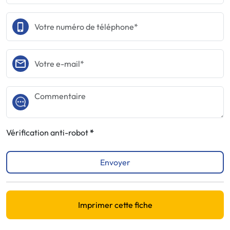
Vérification anti-robot
Envoyer
Imprimer cette fiche