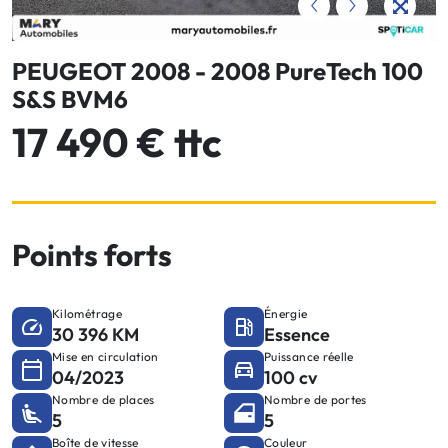
PEUGEOT 2008 - 2008 PureTech 100
S&S BVM6
17 490 € ttc
Points forts
Kilométrage
Énergie
30 396 KM
Essence
Mise en circulation
Puissance réelle
04/2023
100 cv
Nombre de places
Nombre de portes
5
5
Boîte de vitesse
Couleur