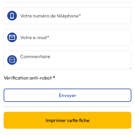
Vérification anti-robot
Envoyer
Imprimer cette fiche