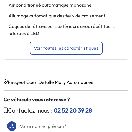
Air conditionné automatique monozone
F
Allumage automatique des feux de croisement
F
Coques de rétroviseurs extérieurs avec répétiteurs
F
latéraux à LED
d
Voir toutes les caractéristiques
Peugeot Caen Detolle Mary Automobiles
Ce véhicule vous intéresse ?
Contactez-nous :
02 52 20 39 28