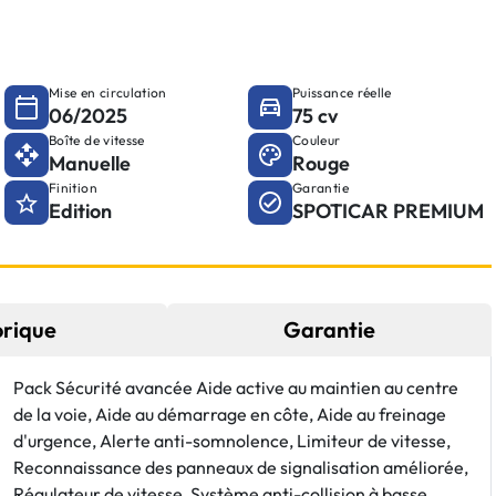
Mise en circulation
Puissance réelle
06/2025
75 cv
Boîte de vitesse
Couleur
Manuelle
Rouge
Finition
Garantie
Edition
SPOTICAR PREMIUM
orique
Garantie
Pack Sécurité avancée Aide active au maintien au centre
de la voie, Aide au démarrage en côte, Aide au freinage
d'urgence, Alerte anti-somnolence, Limiteur de vitesse,
Reconnaissance des panneaux de signalisation améliorée,
Régulateur de vitesse, Système anti-collision à basse