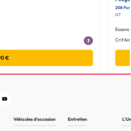
208 Pur
GT
Essenc
Crit'Air
90 €
Véhicules d'occasion
Entretien
L'U