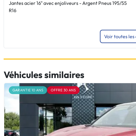
Jantes acier 16" avec enjoliveurs - Argent Pneus 195/55
R16
Voir toutes les
Véhicules similaires
GARANTIE 10 ANS
OFFRE 30 ANS