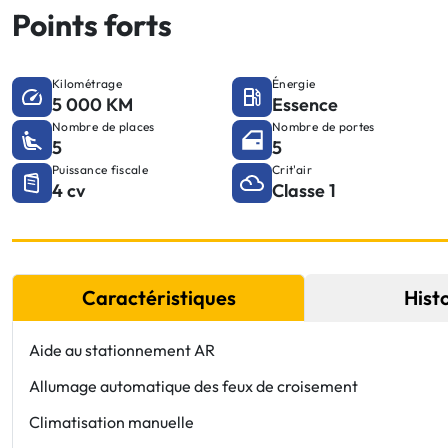
Points forts
Kilométrage
Énergie
5 000 KM
Essence
Nombre de places
Nombre de portes
5
5
Puissance fiscale
Crit'air
4 cv
Classe 1
Caractéristiques
Hist
Aide au stationnement AR
Allumage automatique des feux de croisement
Climatisation manuelle