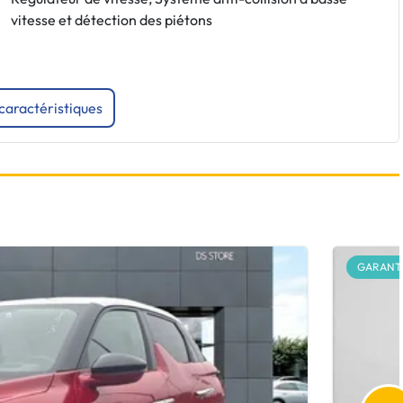
vitesse et détection des piétons
 caractéristiques
GARANTI