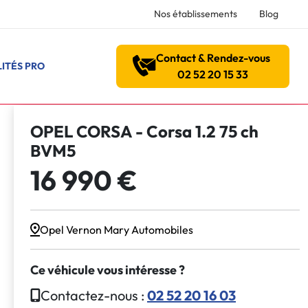
Nos établissements
Blog
Contact & Rendez-vous
ITÉS PRO
02 52 20 15 33
OPEL CORSA - Corsa 1.2 75 ch
BVM5
16 990 €
Opel Vernon Mary Automobiles
Ce véhicule vous intéresse ?
Contactez-nous :
02 52 20 16 03