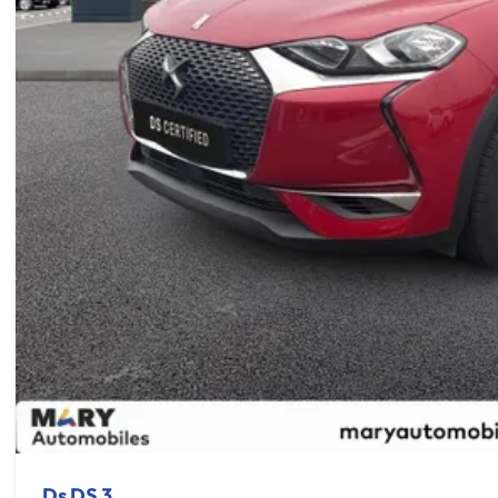
Ds DS 3