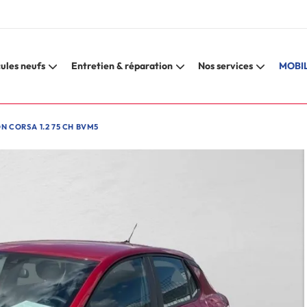
ules neufs
Entretien & réparation
Nos services
MOBIL
N CORSA 1.2 75 CH BVM5