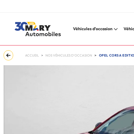
Véhicules d’occasion
Véhic
ACCUEIL
NOS VÉHICULES D'OCCASION
OPEL CORSA EDITIO