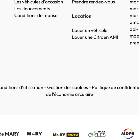
Les véhicules d'occasion
Prendre rendez-vous
mary
Les financements
mar
Conditions de reprise
mary
Location
amc-
api-
Louer un véhicule
mdpr
Louer une Citroën AMI
prep
nditions d'utilisation
-
Gestion des cookies
-
Politique de confidentia
de l’économie circulaire
 de
MARY