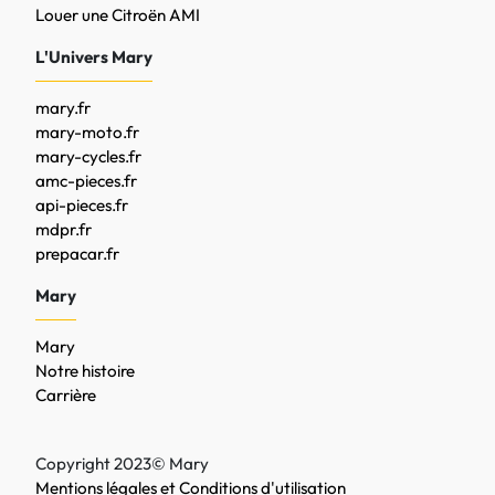
Louer une Citroën AMI
L'Univers Mary
mary.fr
mary-moto.fr
mary-cycles.fr
amc-pieces.fr
api-pieces.fr
mdpr.fr
prepacar.fr
Mary
Mary
Notre histoire
Carrière
Copyright 2023© Mary
Mentions légales et Conditions d'utilisation