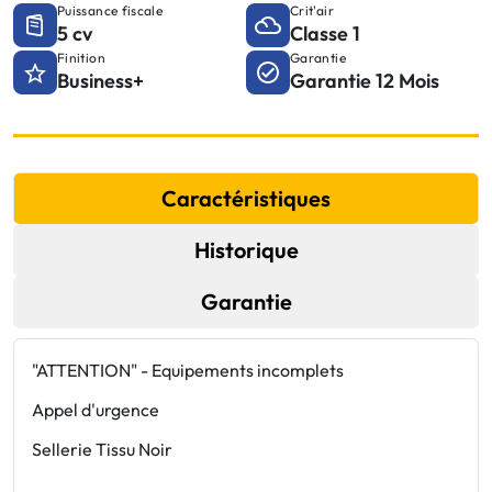
Puissance fiscale
Crit'air
5 cv
Classe 1
Finition
Garantie
Business+
Garantie 12 Mois
Caractéristiques
Historique
Garantie
"ATTENTION" - Equipements incomplets
Appel d'urgence
Sellerie Tissu Noir