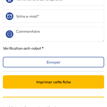
Vérification anti-robot
Envoyer
Imprimer cette fiche