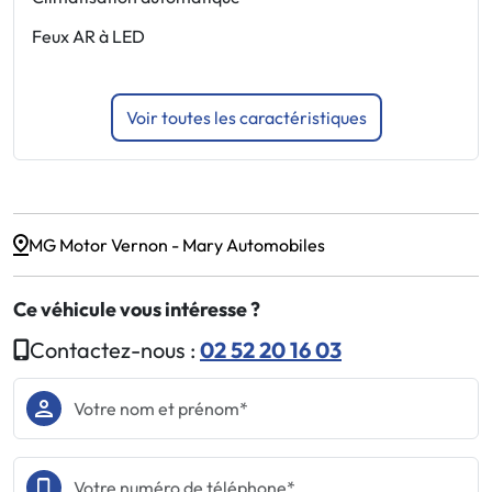
Feux AR à LED
P
Voir toutes les caractéristiques
MG Motor Vernon - Mary Automobiles
Ce véhicule vous intéresse ?
Contactez-nous :
02 52 20 16 03