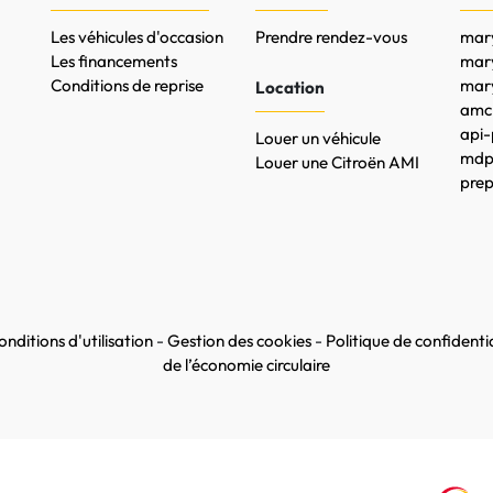
Les véhicules d'occasion
Prendre rendez-vous
mary
Les financements
mar
Conditions de reprise
mary
Location
amc-
api-
Louer un véhicule
mdpr
Louer une Citroën AMI
prep
nditions d'utilisation
-
Gestion des cookies
-
Politique de confidentia
de l’économie circulaire