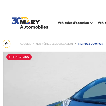
Véhicules d’occasion
Véhic
ACCUEIL
NOS VÉHICULES D'OCCASION
MG MG3 COMFORT MG
OFFRE 30 ANS