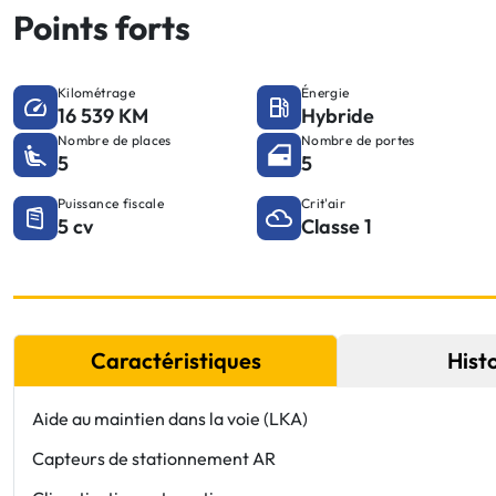
Points forts
Kilométrage
Énergie
16 539 KM
Hybride
Nombre de places
Nombre de portes
5
5
Puissance fiscale
Crit'air
5 cv
Classe 1
Caractéristiques
Hist
Aide au maintien dans la voie (LKA)
Capteurs de stationnement AR