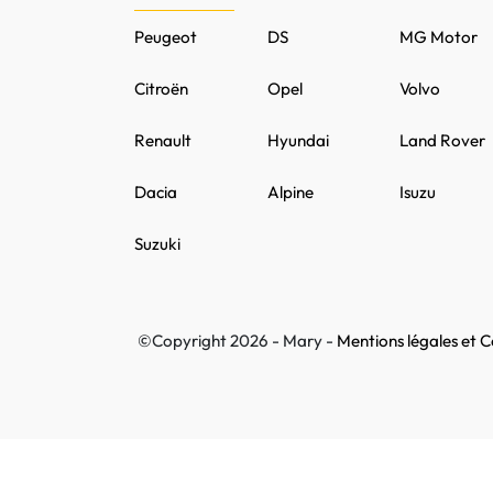
Peugeot
DS
MG Motor
Citroën
Opel
Volvo
Renault
Hyundai
Land Rover
Dacia
Alpine
Isuzu
Suzuki
©Copyright 2026 - Mary -
Mentions légales et Co