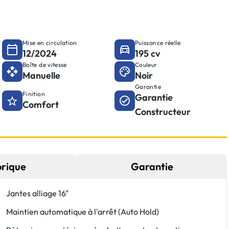
Mise en circulation
Puissance réelle
12/2024
195 cv
Boîte de vitesse
Couleur
Manuelle
Noir
Garantie
Finition
Garantie
Comfort
Constructeur
orique
Garantie
Jantes alliage 16"
Maintien automatique à l'arrêt (Auto Hold)