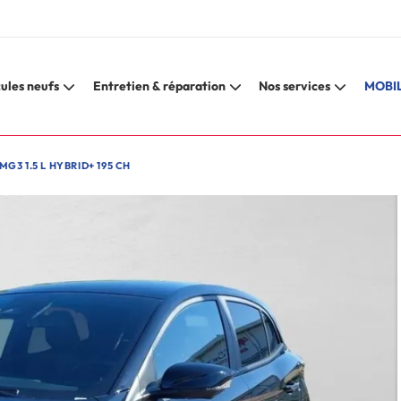
ules neufs
Entretien & réparation
Nos services
MOBIL
3 1.5 L HYBRID+ 195 CH