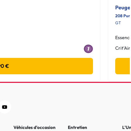
Peuge
208 Pur
GT
Essenc
Crit'Air
90 €
Véhicules d'occasion
Entretien
L'U