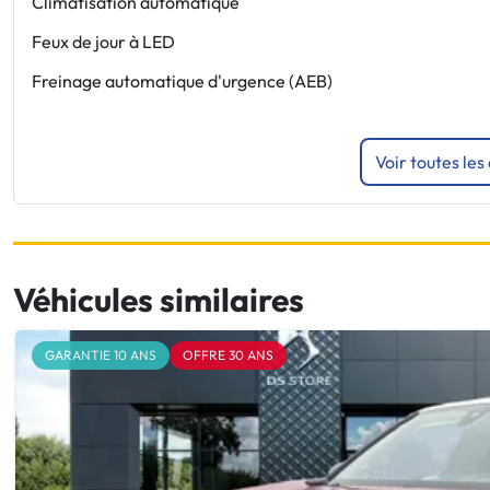
Climatisation automatique
Feux de jour à LED
Freinage automatique d'urgence (AEB)
Voir toutes les
Véhicules similaires
GARANTIE 10 ANS
OFFRE 30 ANS