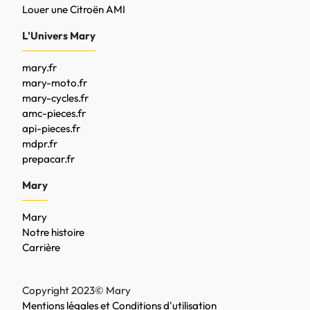
Louer une Citroën AMI
L'Univers Mary
mary.fr
mary-moto.fr
mary-cycles.fr
amc-pieces.fr
api-pieces.fr
mdpr.fr
prepacar.fr
Mary
Mary
Notre histoire
Carrière
Copyright 2023© Mary
Mentions légales et Conditions d'utilisation