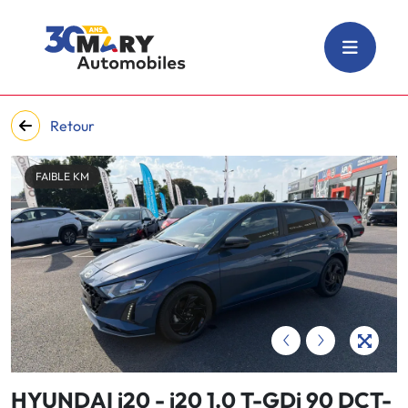
Retour
FAIBLE KM
‹
›
HYUNDAI i20 - i20 1.0 T-GDi 90 DCT-