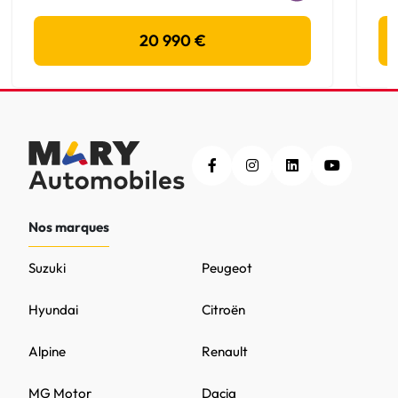
20 990 €
Nos marques
Suzuki
Peugeot
Hyundai
Citroën
Alpine
Renault
MG Motor
Dacia