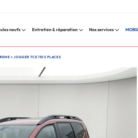
ules neufs
Entretien & réparation
Nos services
MOBIL
EME + JOGGER TCE 110 5 PLACES