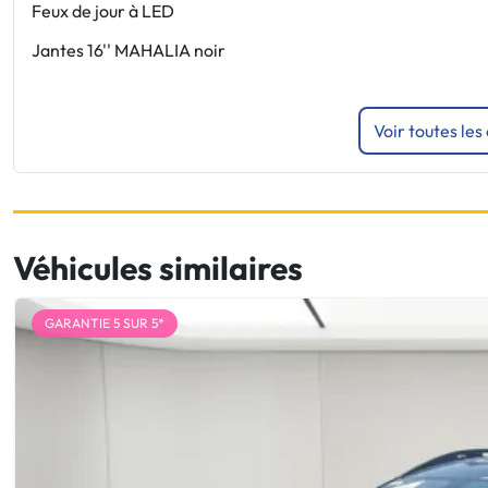
Feux de jour à LED
Jantes 16'' MAHALIA noir
Voir toutes les
Véhicules similaires
GARANTIE 5 SUR 5*