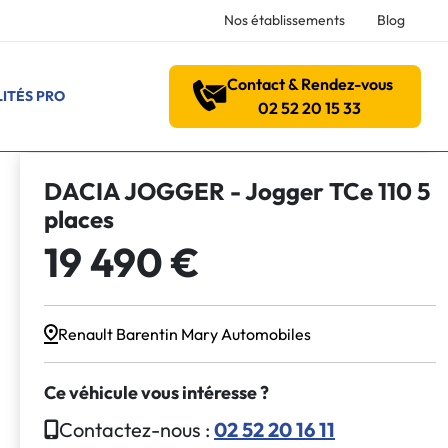
Nos établissements
Blog
Contact & Rendez-vous
ITÉS PRO
02 52 20 15 33
DACIA JOGGER - Jogger TCe 110 5
places
19 490 €
Renault Barentin Mary Automobiles
Ce véhicule vous intéresse ?
Contactez-nous :
02 52 20 16 11