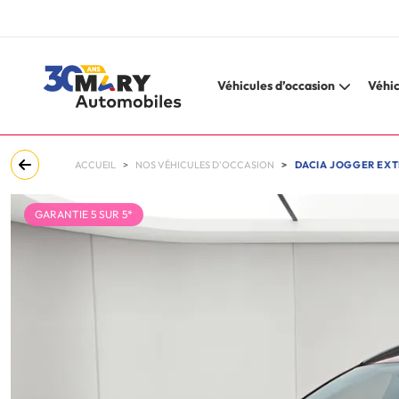
Véhicules d’occasion
Véhic
ACCUEIL
NOS VÉHICULES D'OCCASION
DACIA JOGGER EXTR
GARANTIE 5 SUR 5*