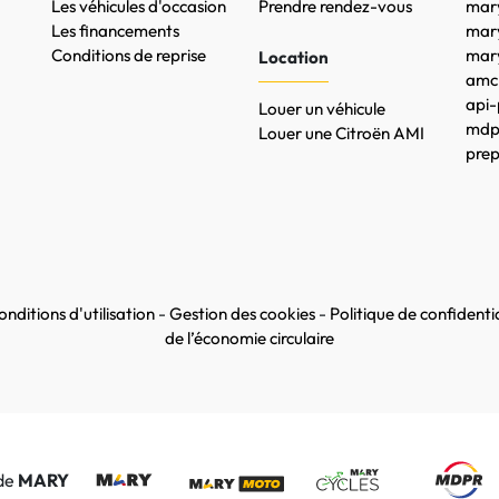
Les véhicules d'occasion
Prendre rendez-vous
mary
Les financements
mar
Conditions de reprise
mary
Location
amc-
api-
Louer un véhicule
mdpr
Louer une Citroën AMI
prep
nditions d'utilisation
-
Gestion des cookies
-
Politique de confidentia
de l’économie circulaire
 de
MARY