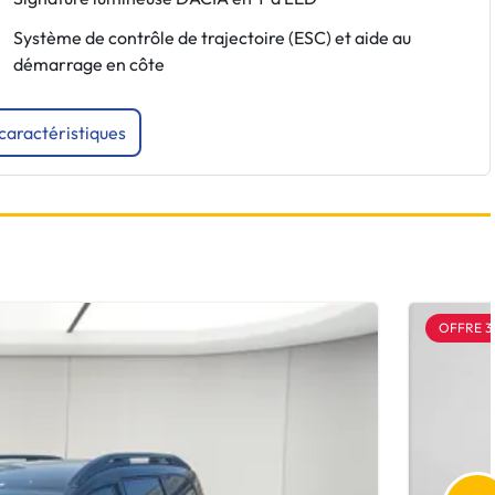
Système de contrôle de trajectoire (ESC) et aide au
démarrage en côte
 caractéristiques
OFFRE 3