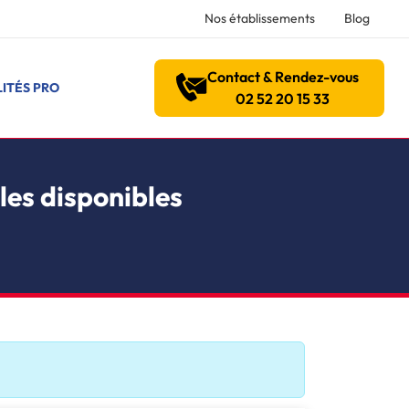
Nos établissements
Blog
Contact & Rendez-vous
ITÉS PRO
02 52 20 15 33
les disponibles