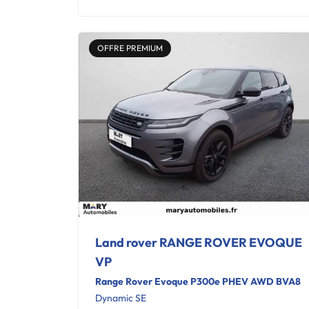
OFFRE PREMIUM
Land rover RANGE ROVER EVOQUE
VP
Range Rover Evoque P300e PHEV AWD BVA8
Dynamic SE