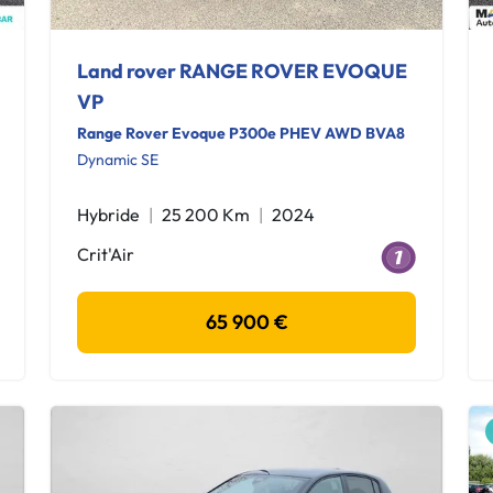
Land rover RANGE ROVER EVOQUE
VP
Range Rover Evoque P300e PHEV AWD BVA8
Dynamic SE
Hybride
25 200 Km
2024
Crit'Air
65 900 €