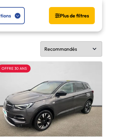
tions
Plus de filtres
OFFRE 30 ANS