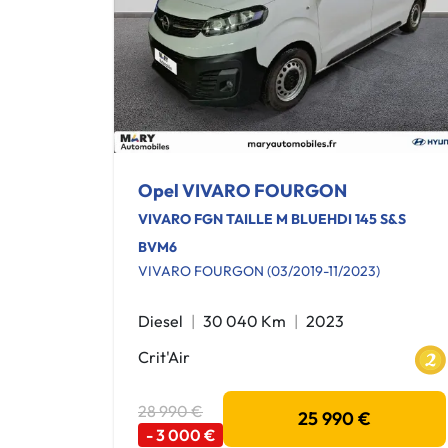
Opel VIVARO FOURGON
VIVARO FGN TAILLE M BLUEHDI 145 S&S
BVM6
VIVARO FOURGON (03/2019-11/2023)
Diesel
30 040 Km
2023
Crit'Air
28 990 €
25 990 €
- 3 000 €