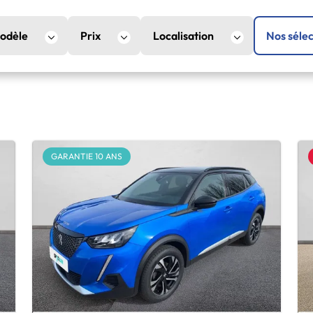
odèle
Prix
Localisation
Nos sélec
GARANTIE 10 ANS