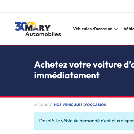
Véhicules d’occasion
Véhic
Achetez votre voiture d’
immédiatement
ACCUEIL
NOS VÉHICULES D'OCCASION
Désolé, le véhicule demandé n'est plus dispo