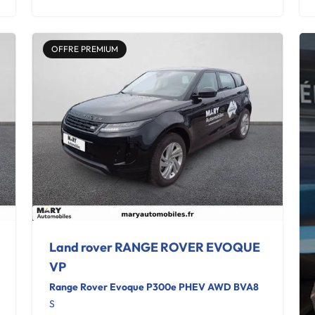
OFFRE PREMIUM
Land rover RANGE ROVER EVOQUE
VP
Range Rover Evoque P300e PHEV AWD BVA8
S