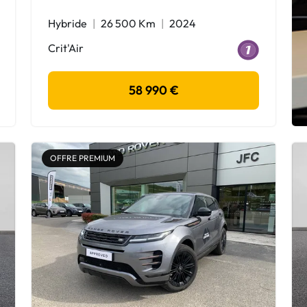
Hybride
26 500 Km
2024
Crit'Air
58 990 €
OFFRE PREMIUM