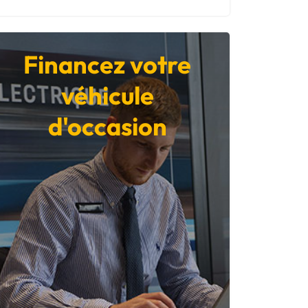
Financez votre
véhicule
d'occasion