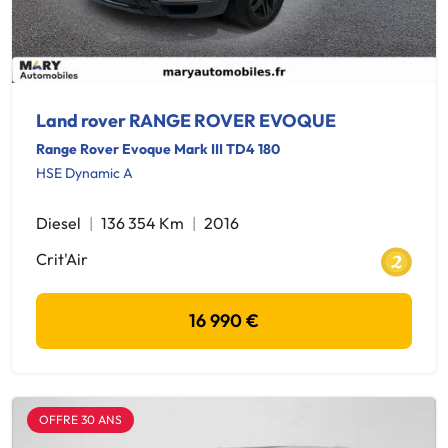
Land rover RANGE ROVER EVOQUE
Range Rover Evoque Mark III TD4 180
HSE Dynamic A
Diesel
136 354 Km
2016
Crit'Air
16 990 €
OFFRE 30 ANS