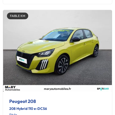
FAIBLE KM
Peugeot 208
208 Hybrid 110 e-DCS6
Style