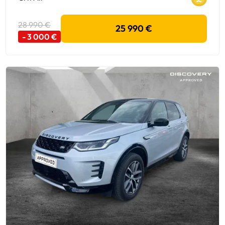
28 990 €
25 990 €
- 3 000 €