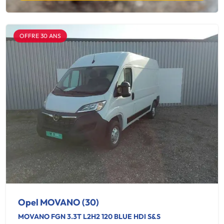
OFFRE 30 ANS
Opel MOVANO (30)
MOVANO FGN 3.3T L2H2 120 BLUE HDI S&S