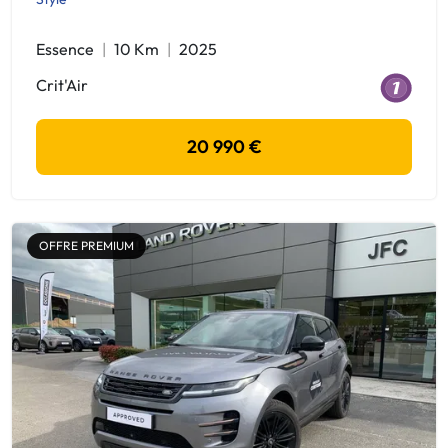
Essence
10 Km
2025
Crit'Air
20 990 €
OFFRE PREMIUM