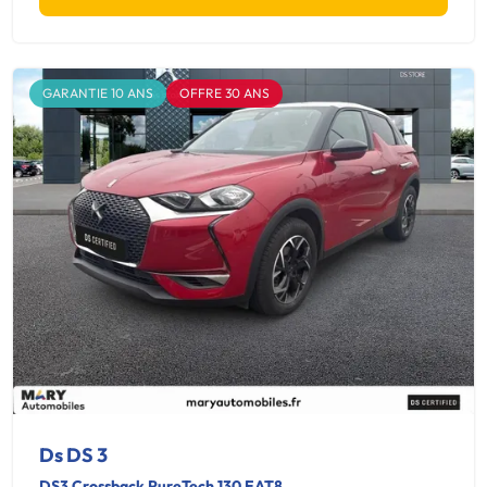
GARANTIE 10 ANS
OFFRE 30 ANS
Ds DS 3
DS3 Crossback PureTech 130 EAT8