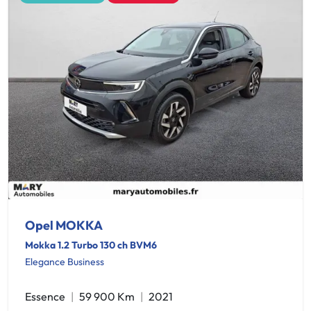
Opel MOKKA
Mokka 1.2 Turbo 130 ch BVM6
Elegance Business
Essence
59 900 Km
2021