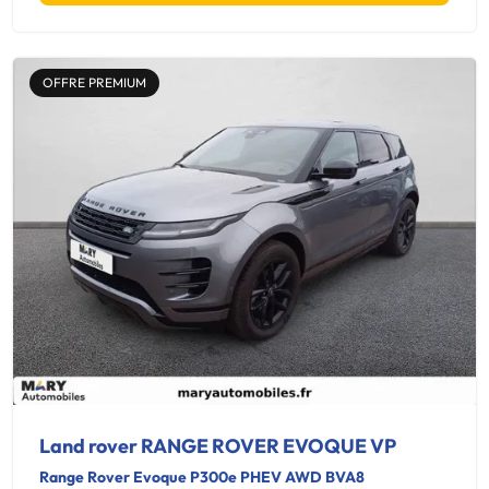
OFFRE PREMIUM
Land rover RANGE ROVER EVOQUE VP
Range Rover Evoque P300e PHEV AWD BVA8