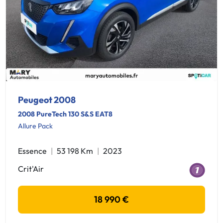
Peugeot 2008
2008 PureTech 130 S&S EAT8
Allure Pack
Essence
53 198 Km
2023
Crit'Air
18 990 €