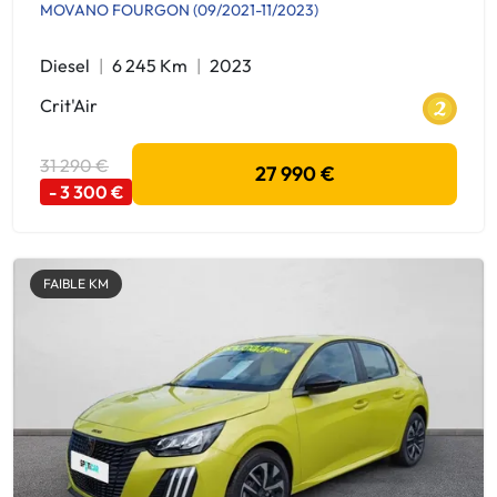
MOVANO FOURGON (09/2021-11/2023)
Diesel
6 245 Km
2023
Crit'Air
31 290 €
27 990 €
- 3 300 €
FAIBLE KM