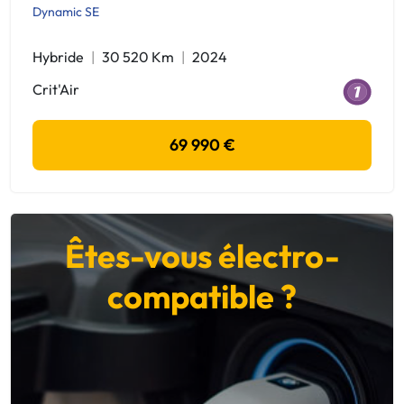
Dynamic SE
Hybride
30 520 Km
2024
Crit'Air
69 990 €
Êtes-vous électro-
compatible ?