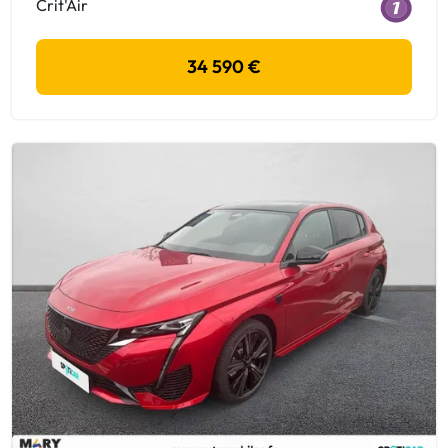
Crit'Air
34 590 €