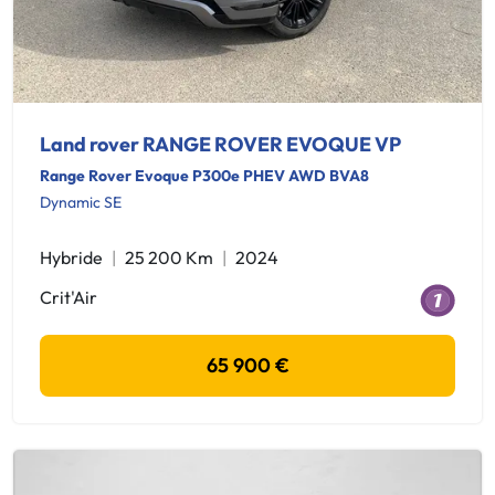
Land rover RANGE ROVER EVOQUE VP
Range Rover Evoque P300e PHEV AWD BVA8
Dynamic SE
Hybride
25 200 Km
2024
Crit'Air
65 900 €