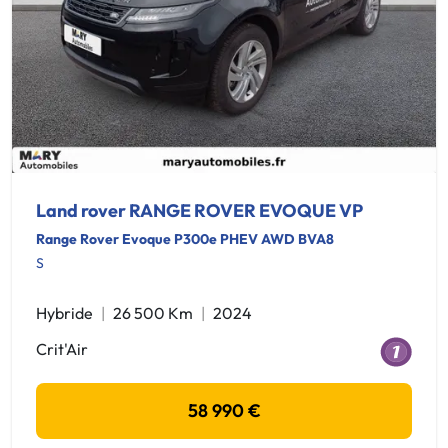
Land rover RANGE ROVER EVOQUE VP
Range Rover Evoque P300e PHEV AWD BVA8
S
Hybride
26 500 Km
2024
Crit'Air
58 990 €