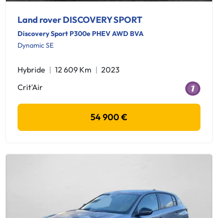
Land rover DISCOVERY SPORT
Discovery Sport P300e PHEV AWD BVA
Dynamic SE
Hybride
12 609 Km
2023
Crit'Air
54 900 €