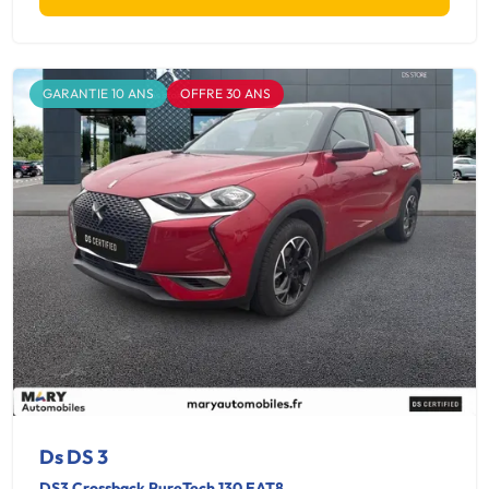
GARANTIE 10 ANS
OFFRE 30 ANS
Ds DS 3
DS3 Crossback PureTech 130 EAT8