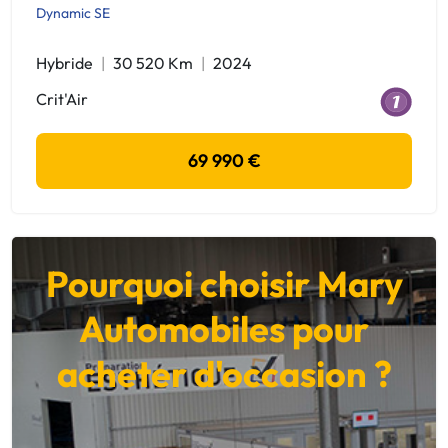
Dynamic SE
Hybride
30 520 Km
2024
Crit'Air
69 990 €
Pourquoi choisir Mary
Automobiles pour
acheter d'occasion ?