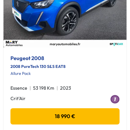
Peugeot 2008
2008 PureTech 130 S&S EAT8
Allure Pack
Essence
53 198 Km
2023
Crit'Air
18 990 €