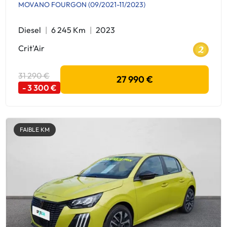
MOVANO FOURGON (09/2021-11/2023)
Diesel
6 245 Km
2023
Crit'Air
31 290 €
27 990 €
- 3 300 €
FAIBLE KM