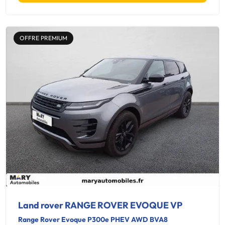
OFFRE PREMIUM
Land rover RANGE ROVER EVOQUE VP
Range Rover Evoque P300e PHEV AWD BVA8