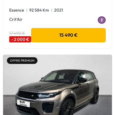
Essence
92 584 Km
2021
Crit'Air
17 490 €
15 490 €
- 2 000 €
OFFRE PREMIUM