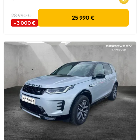
28 990 €
25 990 €
- 3 000 €