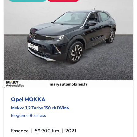
Opel MOKKA
Mokka 1.2 Turbo 130 ch BVM6
Elegance Business
Essence
59 900 Km
2021