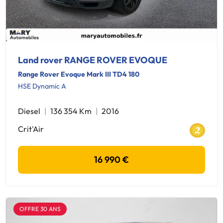
Land rover RANGE ROVER EVOQUE
Range Rover Evoque Mark III TD4 180
HSE Dynamic A
Diesel
136 354 Km
2016
Crit'Air
16 990 €
OFFRE 30 ANS