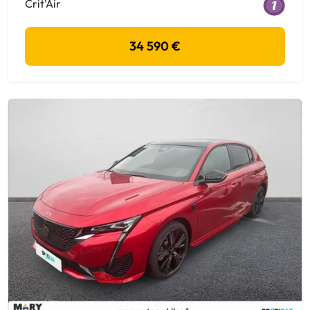
Crit'Air
34 590 €