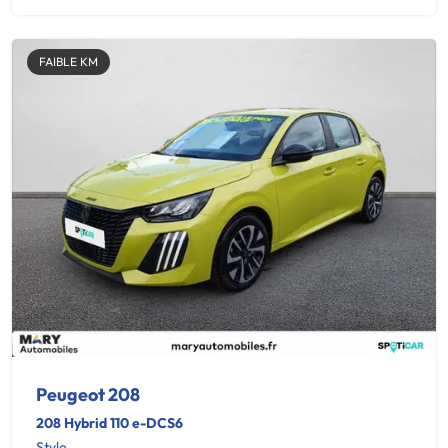
FAIBLE KM
Peugeot 208
208 Hybrid 110 e-DCS6
Style