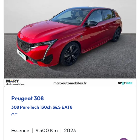
Peugeot 308
308 PureTech 130ch S&S EAT8
GT
Essence
9 500 Km
2023