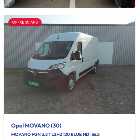
OFFRE 30 ANS
Opel MOVANO (30)
MOVANO FGN 3.3T L2H2 120 BLUE HDI S&S