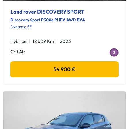
Land rover DISCOVERY SPORT
Discovery Sport P300e PHEV AWD BVA
Dynamic SE
Hybride
12 609 Km
2023
Crit'Air
54 900 €