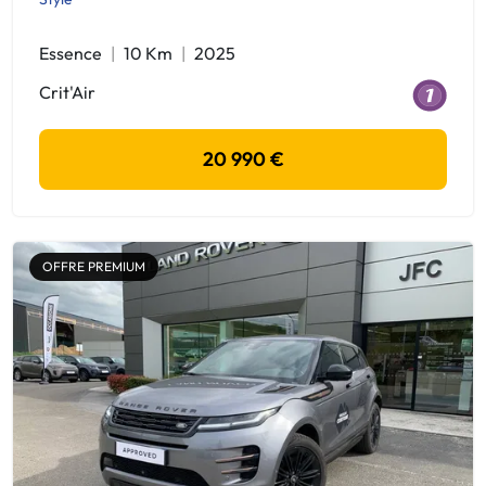
Essence
10 Km
2025
Crit'Air
20 990 €
OFFRE PREMIUM