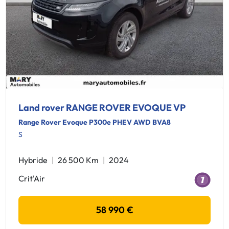
Land rover RANGE ROVER EVOQUE VP
Range Rover Evoque P300e PHEV AWD BVA8
S
Hybride
26 500 Km
2024
Crit'Air
58 990 €