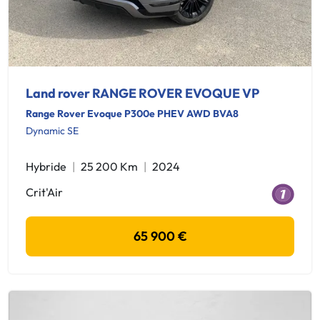
Land rover RANGE ROVER EVOQUE VP
Range Rover Evoque P300e PHEV AWD BVA8
Dynamic SE
Hybride
25 200 Km
2024
Crit'Air
65 900 €