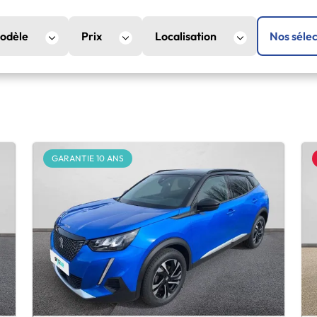
odèle
Prix
Localisation
Nos sélec
GARANTIE 10 ANS