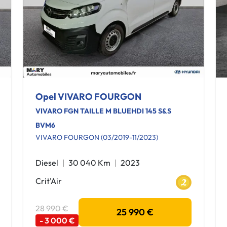
Opel VIVARO FOURGON
VIVARO FGN TAILLE M BLUEHDI 145 S&S
BVM6
VIVARO FOURGON (03/2019-11/2023)
Diesel
30 040 Km
2023
Crit'Air
28 990 €
25 990 €
- 3 000 €