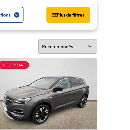
tions
Plus de filtres
OFFRE 30 ANS