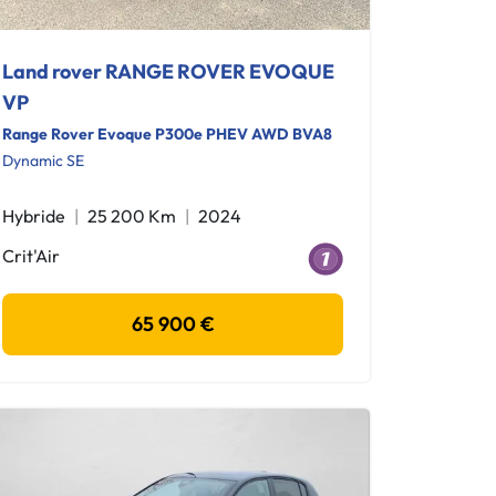
Land rover RANGE ROVER EVOQUE
VP
Range Rover Evoque P300e PHEV AWD BVA8
Dynamic SE
Hybride
25 200 Km
2024
Crit'Air
65 900 €