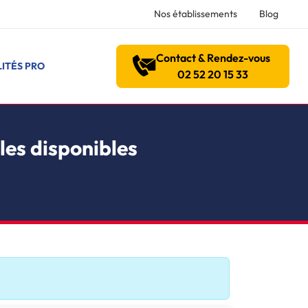
Nos établissements
Blog
Contact & Rendez-vous
ITÉS PRO
02 52 20 15 33
les disponibles