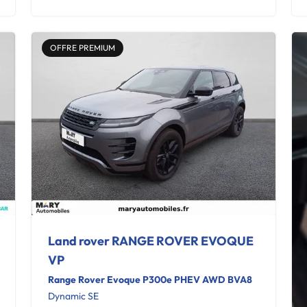
OFFRE PREMIUM
Land rover RANGE ROVER EVOQUE
VP
Range Rover Evoque P300e PHEV AWD BVA8
Dynamic SE