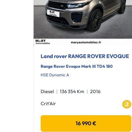
Land rover RANGE ROVER EVOQUE
Range Rover Evoque Mark III TD4 180
HSE Dynamic A
Diesel
136 354 Km
2016
Crit'Air
16 990 €