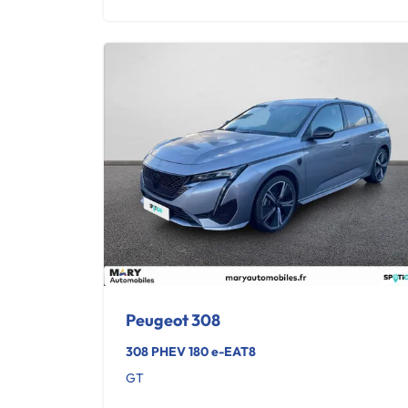
Peugeot 308
308 PHEV 180 e-EAT8
GT