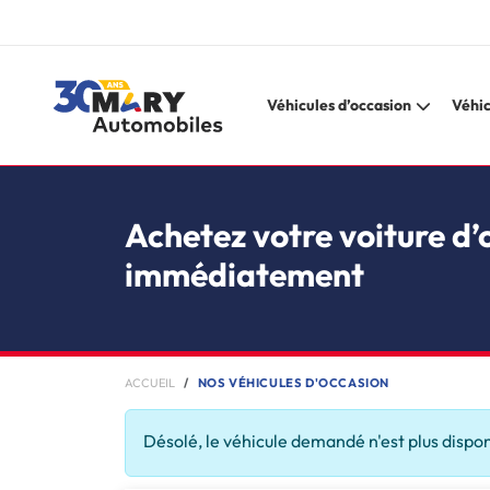
Véhicules d’occasion
Véhic
Achetez votre voiture d’
immédiatement
ACCUEIL
NOS VÉHICULES D'OCCASION
Désolé, le véhicule demandé n'est plus dispo