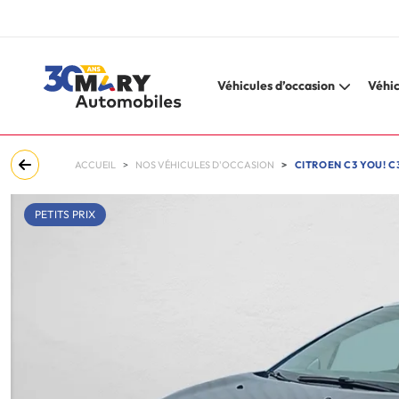
Véhicules d’occasion
Véhic
ACCUEIL
NOS VÉHICULES D'OCCASION
CITROEN C3 YOU! C
PETITS PRIX