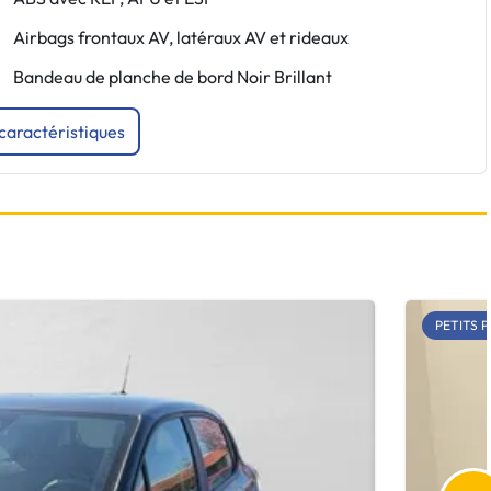
Airbags frontaux AV, latéraux AV et rideaux
Bandeau de planche de bord Noir Brillant
 caractéristiques
PETITS P