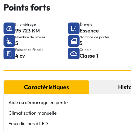
Points forts
Kilométrage
Énergie
95 723 KM
Essence
Nombre de places
Nombre de portes
5
5
Puissance fiscale
Crit'air
4 cv
Classe 1
Caractéristiques
Hist
Aide au démarrage en pente
Climatisation manuelle
Feux diurnes à LED