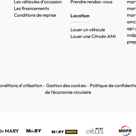
Les véhicules d'occasion
Prendre rendez-vous
mary
Les financements
mar
Conditions de reprise
mary
Location
amc-
api-
Louer un véhicule
mdpr
Louer une Citroën AMI
prep
nditions d'utilisation
-
Gestion des cookies
-
Politique de confidentia
de l’économie circulaire
 de
MARY