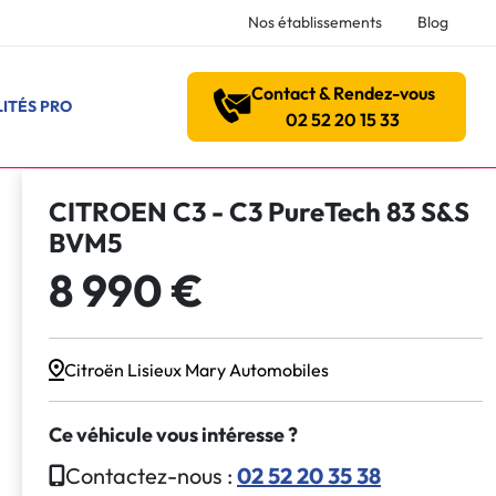
Nos établissements
Blog
Contact & Rendez-vous
ITÉS PRO
02 52 20 15 33
CITROEN C3 - C3 PureTech 83 S&S
BVM5
8 990 €
Citroën Lisieux Mary Automobiles
Ce véhicule vous intéresse ?
Contactez-nous :
02 52 20 35 38