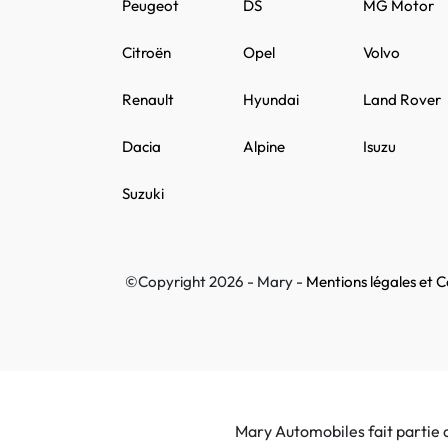
Peugeot
DS
MG Motor
Citroën
Opel
Volvo
Renault
Hyundai
Land Rover
Dacia
Alpine
Isuzu
Suzuki
©Copyright 2026 - Mary -
Mentions légales et Co
Mary Automobiles fait partie