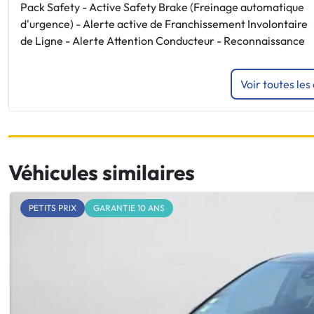
Pack Safety - Active Safety Brake (Freinage automatique
d'urgence) - Alerte active de Franchissement Involontaire
de Ligne - Alerte Attention Conducteur - Reconnaissance
Voir toutes les
Véhicules similaires
PETITS PRIX
GARANTIE 10 ANS