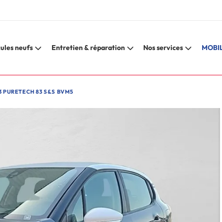
ules neufs
Entretien & réparation
Nos services
MOBIL
3 PURETECH 83 S&S BVM5