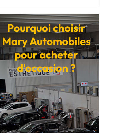
Pourquoi choisir
Mary Automobiles
pour acheter
d'occasion ?