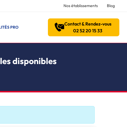
Nos établissements
Blog
Contact & Rendez-vous
ITÉS PRO
02 52 20 15 33
les disponibles