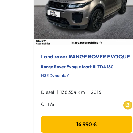
Land rover RANGE ROVER EVOQUE
Range Rover Evoque Mark III TD4 180
HSE Dynamic A
Diesel
136 354 Km
2016
Crit'Air
16 990 €