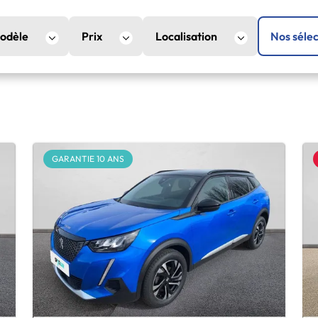
odèle
Prix
Localisation
Nos sélec
GARANTIE 10 ANS