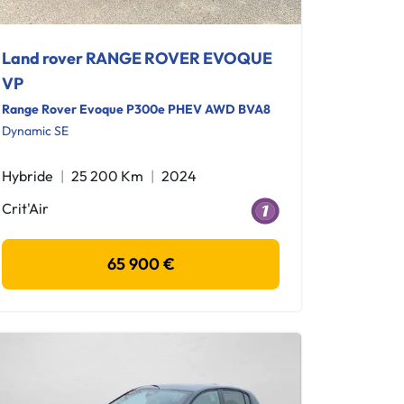
Land rover RANGE ROVER EVOQUE
VP
Range Rover Evoque P300e PHEV AWD BVA8
Dynamic SE
Hybride
25 200 Km
2024
Crit'Air
65 900 €