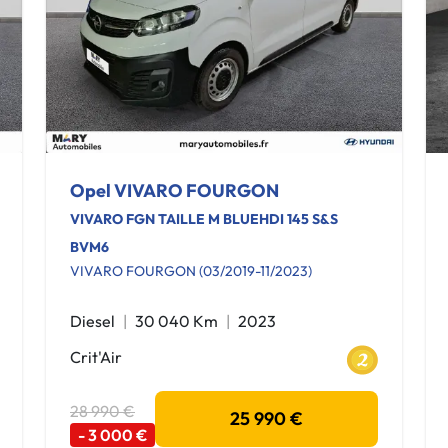
Opel VIVARO FOURGON
VIVARO FGN TAILLE M BLUEHDI 145 S&S
BVM6
VIVARO FOURGON (03/2019-11/2023)
Diesel
30 040 Km
2023
Crit'Air
28 990 €
25 990 €
- 3 000 €