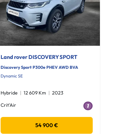
Land rover DISCOVERY SPORT
Discovery Sport P300e PHEV AWD BVA
Dynamic SE
Hybride
12 609 Km
2023
Crit'Air
54 900 €