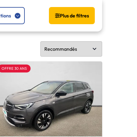
tions
Plus de filtres
OFFRE 30 ANS