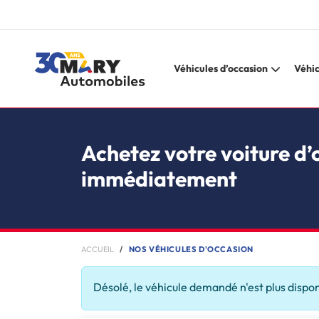
Véhicules d’occasion
Véhic
Achetez votre voiture d’
immédiatement
ACCUEIL
NOS VÉHICULES D'OCCASION
Désolé, le véhicule demandé n'est plus dispo