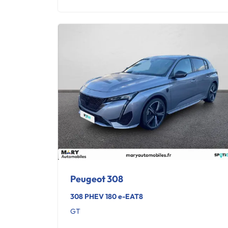
Peugeot 308
308 PHEV 180 e-EAT8
GT