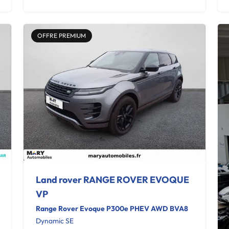
OFFRE PREMIUM
Land rover RANGE ROVER EVOQUE
VP
Range Rover Evoque P300e PHEV AWD BVA8
Dynamic SE