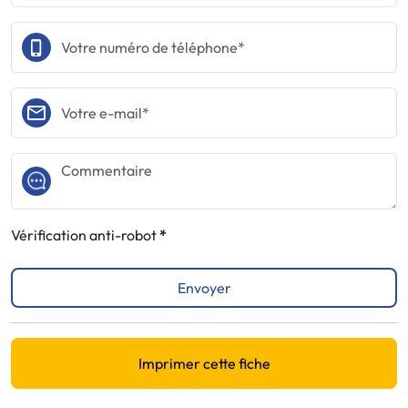
Vérification anti-robot
Envoyer
Imprimer cette fiche