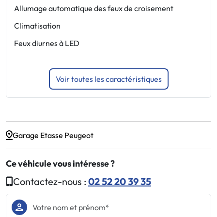
Allumage automatique des feux de croisement
A
d
Climatisation
P
Feux diurnes à LED
Voir toutes les caractéristiques
Garage Etasse Peugeot
Ce véhicule vous intéresse ?
Contactez-nous :
02 52 20 39 35