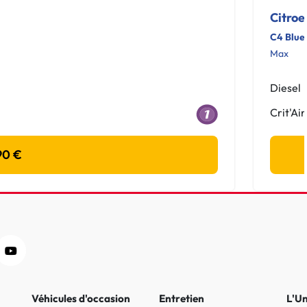
Citroe
C4 Blue
Max
Diesel
Crit'Air
90 €
Véhicules d'occasion
Entretien
L'U