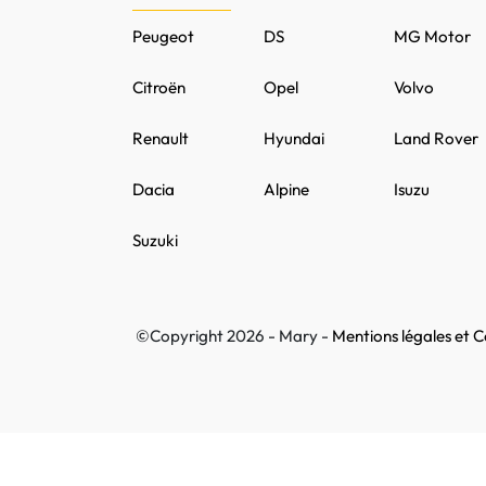
Peugeot
DS
MG Motor
Citroën
Opel
Volvo
Renault
Hyundai
Land Rover
Dacia
Alpine
Isuzu
Suzuki
©Copyright 2026 - Mary -
Mentions légales et Co