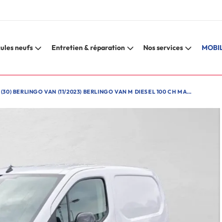
ules neufs
Entretien & réparation
Nos services
MOBIL
0) BERLINGO VAN (11/2023) BERLINGO VAN M DIESEL 100 CH MANUELLE