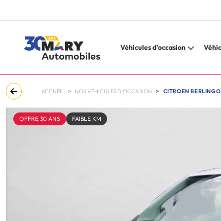
Véhicules d’occasion
Véhic
ACCUEIL
NOS VÉHICULES D'OCCASION
CITROEN BERLINGO (3
OFFRE 30 ANS
FAIBLE KM