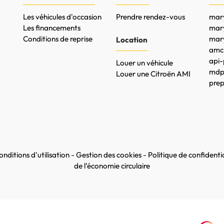
Les véhicules d'occasion
Prendre rendez-vous
mary
Les financements
mar
Conditions de reprise
mary
Location
amc-
api-
Louer un véhicule
mdpr
Louer une Citroën AMI
prep
nditions d'utilisation
-
Gestion des cookies
-
Politique de confidentia
de l’économie circulaire