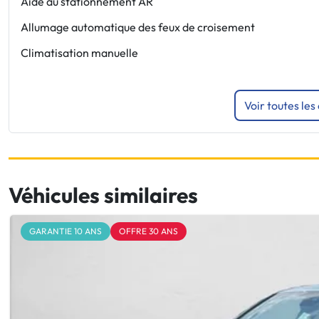
Aide au stationnement AR
Allumage automatique des feux de croisement
Climatisation manuelle
Voir toutes les
Véhicules similaires
GARANTIE 10 ANS
OFFRE 30 ANS