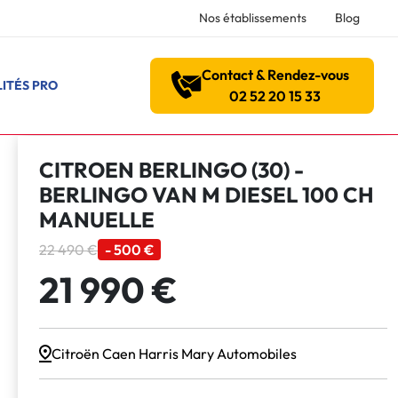
Nos établissements
Blog
Contact & Rendez-vous
ITÉS PRO
02 52 20 15 33
CITROEN BERLINGO (30) -
BERLINGO VAN M DIESEL 100 CH
MANUELLE
22 490 €
- 500 €
21 990 €
Citroën Caen Harris Mary Automobiles