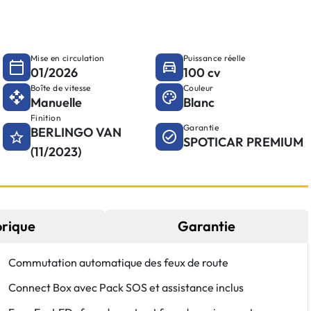
Mise en circulation
Puissance réelle
01/2026
100 cv
Boîte de vitesse
Couleur
Manuelle
Blanc
Finition
Garantie
BERLINGO VAN
SPOTICAR PREMIUM
(11/2023)
orique
Garantie
Commutation automatique des feux de route
Connect Box avec Pack SOS et assistance inclus