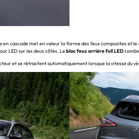
re en cascade met en valeur la forme des feux composites et le
 jour LED sur les deux côtés. Le
bloc feux arrière full LED
combine
cteur et se rétractent automatiquement lorsque la vitesse du vé