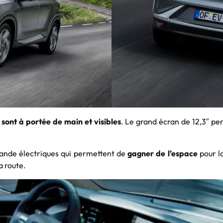
ont à portée de main et visibles
. Le grand écran de 12,3″ pe
nde électriques qui permettent de
gagner de l’espace
pour lo
a route.