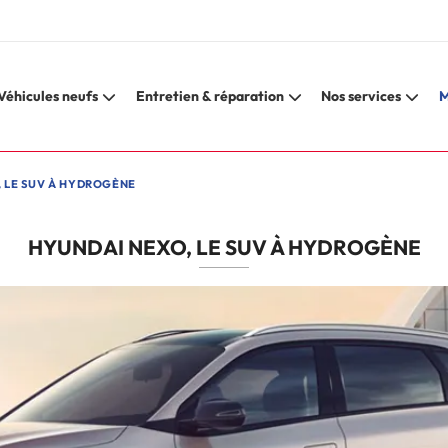
Véhicules neufs
Entretien & réparation
Nos services
M
 LE SUV À HYDROGÈNE
HYUNDAI NEXO, LE SUV À HYDROGÈNE