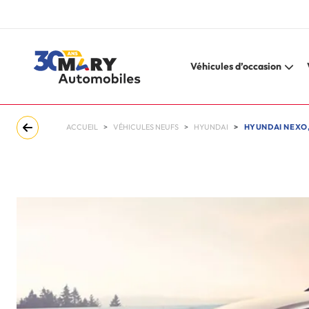
Véhicules d’occasion
ACCUEIL
VÉHICULES NEUFS
HYUNDAI
HYUNDAI NEXO,