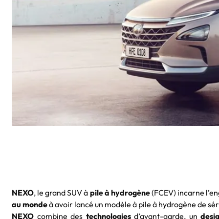
NEXO
, le grand SUV à
pile à hydrogène
(FCEV) incarne l’e
au monde
à avoir lancé un modèle à pile à hydrogène de sér
NEXO
combine des
technologies
d’avant-garde, un
desig