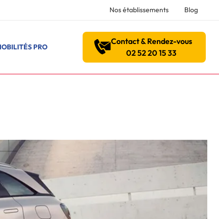
Nos établissements
Blog
Contact & Rendez-vous
OBILITÉS PRO
02 52 20 15 33