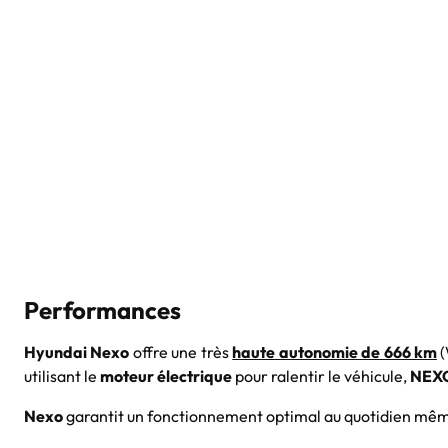
Performances
Hyundai Nexo
offre une très
haute autonomie de 666 km
(
utilisant le
moteur électrique
pour ralentir le véhicule,
NEX
Nexo
garantit un fonctionnement optimal au quotidien mêm