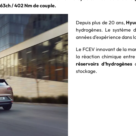
163ch / 402 Nm de couple.
Depuis plus de 20 ans,
Hyu
hydrogènes. Le système de
années d’expérience dans l
Le FCEV innovant de la m
la réaction chimique entre
réservoirs d’hydrogènes
d
stockage.