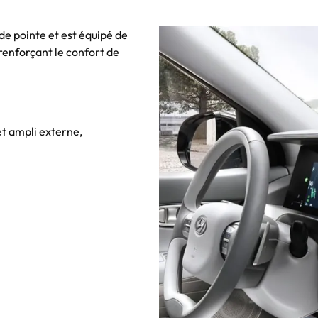
e pointe et est équipé de
renforçant le confort de
t ampli externe,