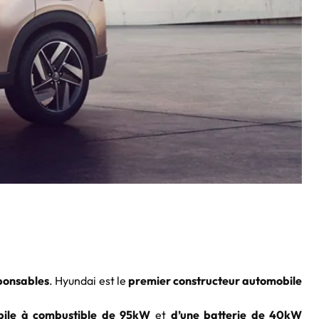
ponsables
. Hyundai est le
premier constructeur automobile
pile à combustible de 95kW
et
d’une batterie de 40kW