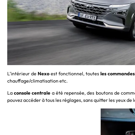
L’intérieur de
Nexo
est fonctionnel, toutes
les commandes s
chauffage/climatisation etc.
La
console centrale
a été repensée, des boutons de comma
pouvez accéder à tous les réglages, sans quitter les yeux de l