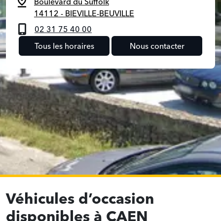
Boulevard du Suffolk
14112 - BIEVILLE-BEUVILLE
02 31 75 40 00
Tous les horaires
Nous contacter
Véhicules d’occasion
disponibles à CAEN