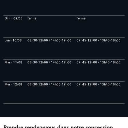
Dim - 09/08
Fermé
Fermé
Lun - 10/08
08h30-12h00 / 14h00-19h00
07h45-12h00 / 13h45-18h00
Mar - 11/08
08h30-12h00 / 14h00-19h00
07h45-12h00 / 13h45-18h00
Mer - 12/08
08h30-12h00 / 14h00-19h00
07h45-12h00 / 13h45-18h00
Prendre rendez-vous dans notre concession