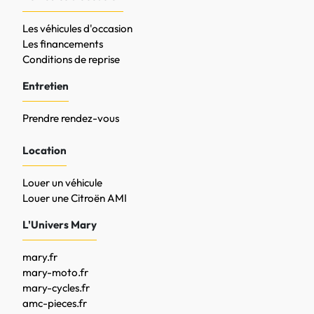
Les véhicules d'occasion
Les financements
Conditions de reprise
Entretien
Prendre rendez-vous
Location
Louer un véhicule
Louer une Citroën AMI
L'Univers Mary
mary.fr
mary-moto.fr
mary-cycles.fr
amc-pieces.fr