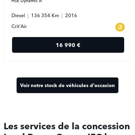
HSE Dynamic A
Diesel
136 354 Km
2016
Crit'Air
16 990 €
Voir notre stock de véhicules d’occasion
Les services de la concession