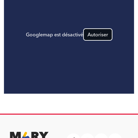
Googlemap est désactivé
Autoriser