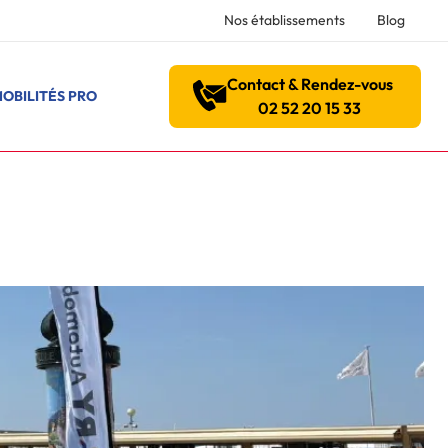
Nos établissements
Blog
Contact & Rendez-vous
OBILITÉS PRO
02 52 20 15 33