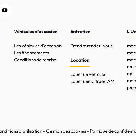
Véhicules d'occasion
Entretien
L'U
Les véhicules d'occasion
Prendre rendez-vous
mary
Les financements
mar
Conditions de reprise
mary
Location
amc-
api-
Louer un véhicule
mdpr
Louer une Citroën AMI
prep
nditions d'utilisation
-
Gestion des cookies
-
Politique de confidentia