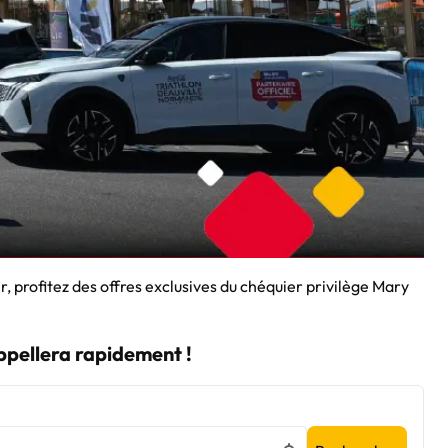
 profitez des offres exclusives du chéquier privilège Mary
appellera rapidement !