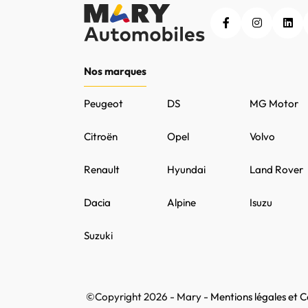
Nos marques
Peugeot
DS
MG Motor
Citroën
Opel
Volvo
Renault
Hyundai
Land Rover
Dacia
Alpine
Isuzu
Suzuki
©Copyright 2026 - Mary -
Mentions légales et Co