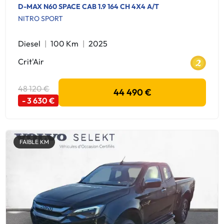
D-MAX N60 SPACE CAB 1.9 164 CH 4X4 A/T
NITRO SPORT
Diesel
100 Km
2025
Crit'Air
48 120 €
44 490 €
- 3 630 €
FAIBLE KM