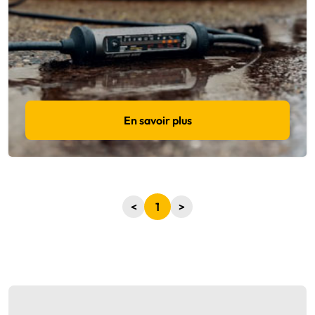
En savoir plus
<
1
>