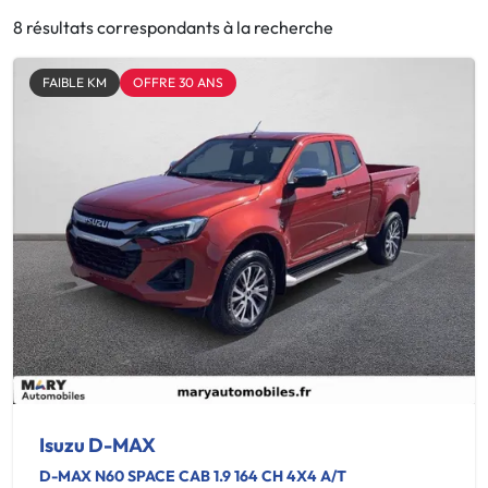
8 résultats correspondants à la recherche
FAIBLE KM
OFFRE 30 ANS
Isuzu D-MAX
D-MAX N60 SPACE CAB 1.9 164 CH 4X4 A/T