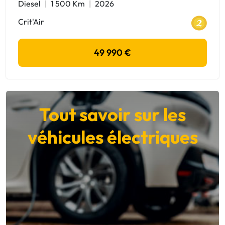
Diesel
1 500 Km
2026
Crit'Air
49 990 €
Tout savoir sur les
véhicules électriques