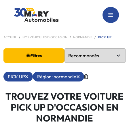
ACCUEIL
NOS VÉHICULES D'OCCASION
NORMANDIE
PICK UP
Filtres
PICK UP
Région: normandie
TROUVEZ VOTRE VOITURE
PICK UP D'OCCASION EN
NORMANDIE