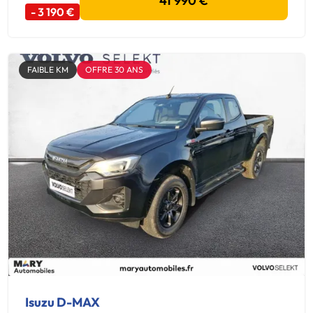
41 990 €
- 3 190 €
FAIBLE KM
OFFRE 30 ANS
Isuzu D-MAX