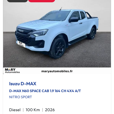
Isuzu D-MAX
D-MAX N60 SPACE CAB 1.9 164 CH 4X4 A/T
NITRO SPORT
Diesel
100 Km
2026