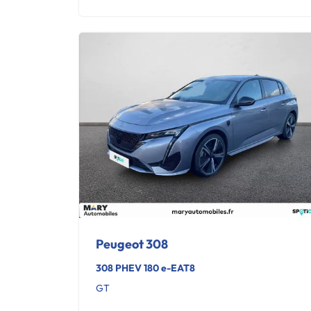
Peugeot 308
308 PHEV 180 e-EAT8
GT