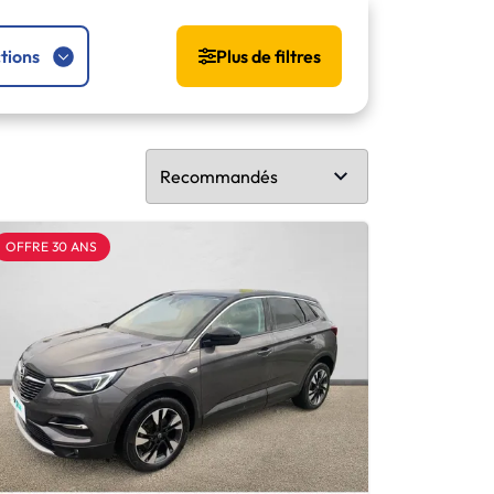
tions
Plus de filtres
OFFRE 30 ANS