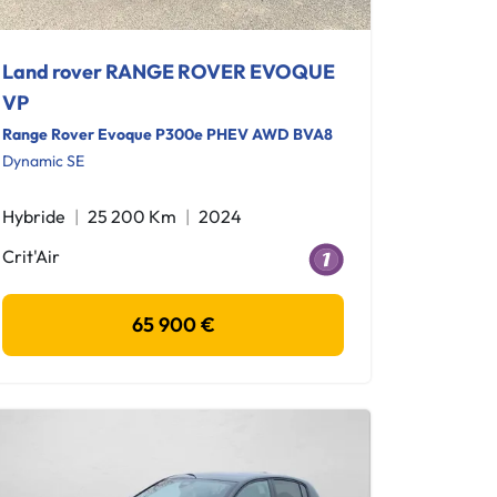
Land rover RANGE ROVER EVOQUE
VP
Range Rover Evoque P300e PHEV AWD BVA8
Dynamic SE
Hybride
25 200 Km
2024
Crit'Air
65 900 €