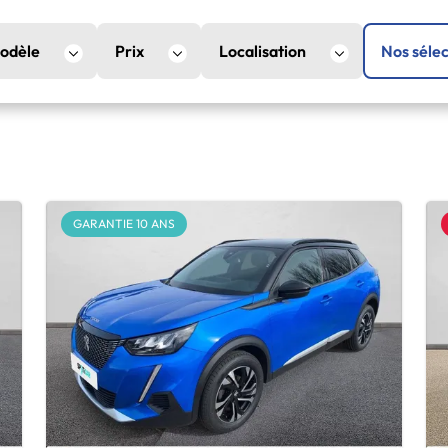
odèle
Prix
Localisation
Nos sélec
GARANTIE 10 ANS