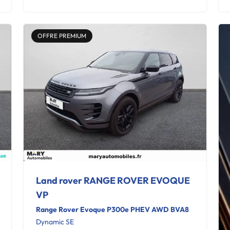
OFFRE PREMIUM
Land rover RANGE ROVER EVOQUE
VP
Range Rover Evoque P300e PHEV AWD BVA8
Dynamic SE