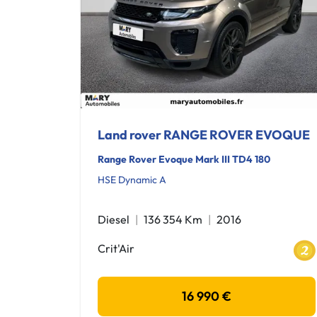
Land rover RANGE ROVER EVOQUE
Range Rover Evoque Mark III TD4 180
HSE Dynamic A
Diesel
136 354 Km
2016
Crit'Air
16 990 €