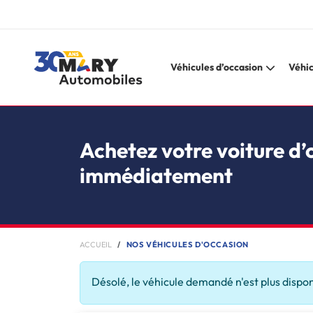
Véhicules d’occasion
Véhic
Achetez votre voiture d’
immédiatement
ACCUEIL
NOS VÉHICULES D'OCCASION
Désolé, le véhicule demandé n'est plus dispo