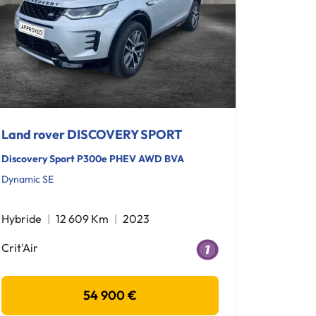
Land rover DISCOVERY SPORT
Discovery Sport P300e PHEV AWD BVA
Dynamic SE
Hybride
12 609 Km
2023
Crit'Air
54 900 €