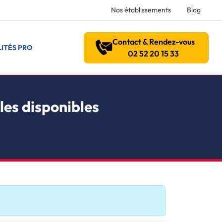
Nos établissements
Blog
Contact & Rendez-vous
ITÉS PRO
02 52 20 15 33
les disponibles