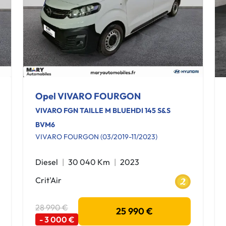
Opel VIVARO FOURGON
VIVARO FGN TAILLE M BLUEHDI 145 S&S
BVM6
VIVARO FOURGON (03/2019-11/2023)
Diesel
30 040 Km
2023
Crit'Air
28 990 €
25 990 €
- 3 000 €